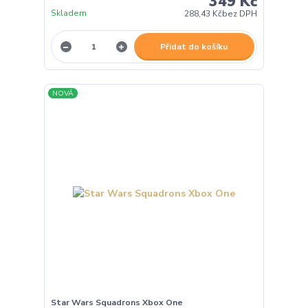
349 Kč
Skladem
288,43 Kč
bez DPH
Přidat do košíku
NOVÁ
Star Wars Squadrons Xbox One