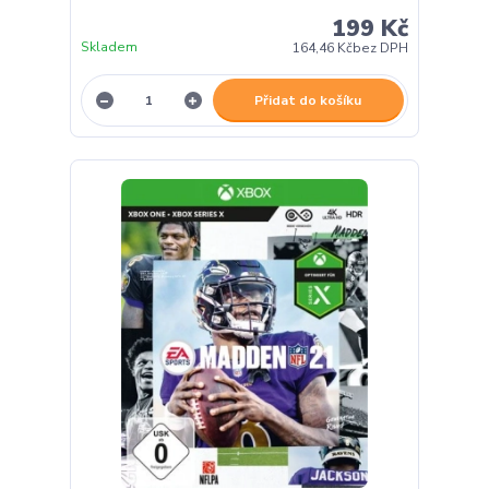
199 Kč
Skladem
164,46 Kč
bez DPH
Přidat do košíku