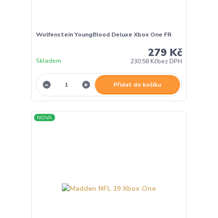
Wolfenstein YoungBlood Deluxe Xbox One FR
279 Kč
Skladem
230,58 Kč
bez DPH
Přidat do košíku
NOVÁ