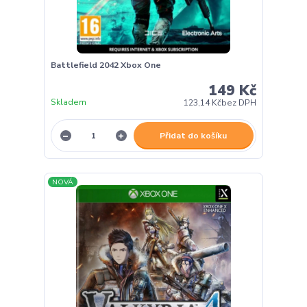
Battlefield 2042 Xbox One
149 Kč
Skladem
123,14 Kč
bez DPH
Přidat do košíku
NOVÁ