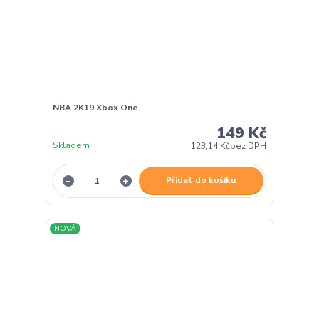
NBA 2K19 Xbox One
149 Kč
Skladem
123,14 Kč
bez DPH
Přidat do košíku
NOVÁ