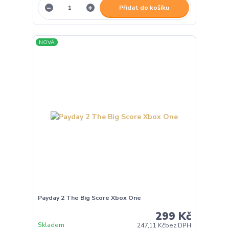
Přidat do košíku
NOVÁ
Payday 2 The Big Score Xbox One
299 Kč
Skladem
247,11 Kč
bez DPH