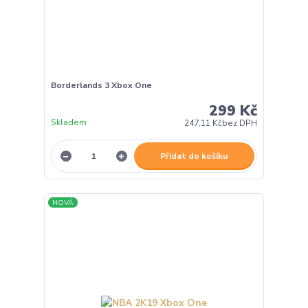
Borderlands 3 Xbox One
299 Kč
Skladem
247,11 Kč
bez DPH
Přidat do košíku
NOVÁ