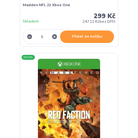
Madden NFL 21 Xbox One
299 Kč
Skladem
247,11 Kč
bez DPH
Přidat do košíku
NOVÁ