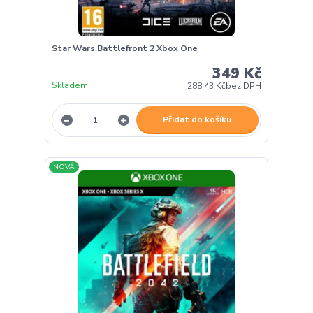
Star Wars Battlefront 2 Xbox One
349 Kč
Skladem
288,43 Kč
bez DPH
Přidat do košíku
NOVÁ