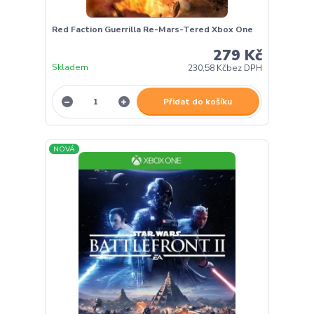
Red Faction Guerrilla Re-Mars-Tered Xbox One
279 Kč
Skladem
230,58 Kč
bez DPH
Přidat do košíku
NOVÁ