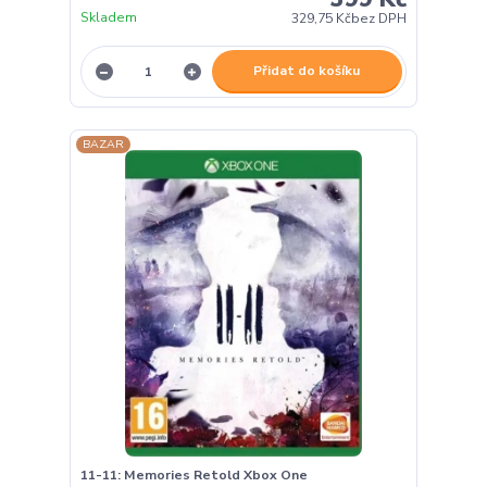
Skladem
329,75 Kč
bez DPH
Přidat do košíku
BAZAR
11-11: Memories Retold Xbox One