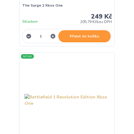
The Surge 2 Xbox One
249 Kč
Skladem
205,79 Kč
bez DPH
Přidat do košíku
NOVÁ