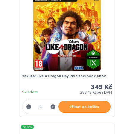
Yakuza: Like a Dragon Day Ichi Steelbook Xbox
349 Kč
Skladem
288,43 Kč
bez DPH
Přidat do košíku
NOVÁ