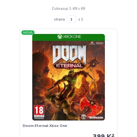
Zobrazuji 1-69 z 69
strana
z 1
NOVÁ
Doom Eternal Xbox One
399 Kč