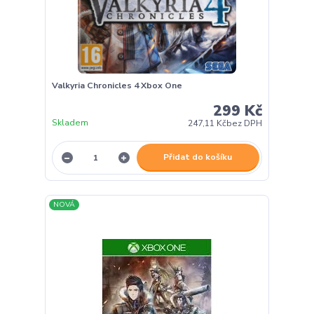
Valkyria Chronicles 4 Xbox One
299 Kč
Skladem
247,11 Kč
bez DPH
Přidat do košíku
NOVÁ