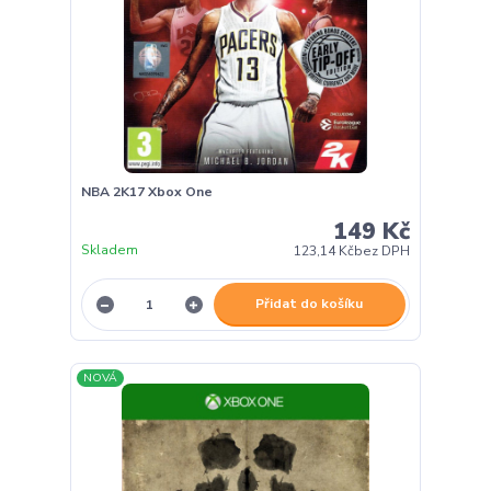
NBA 2K17 Xbox One
149 Kč
Skladem
123,14 Kč
bez DPH
Přidat do košíku
NOVÁ