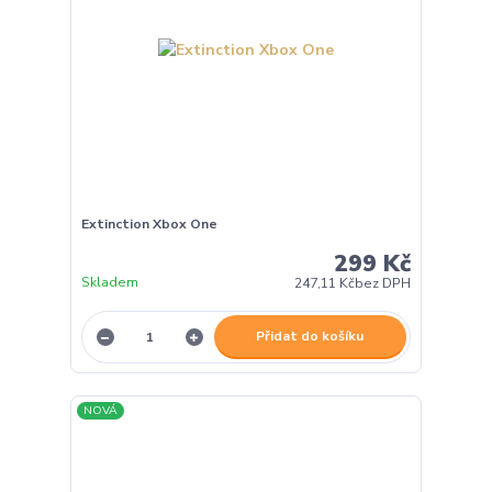
Extinction Xbox One
299 Kč
Skladem
247,11 Kč
bez DPH
Přidat do košíku
NOVÁ