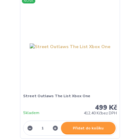
NOVÁ
Street Outlaws The List Xbox One
499 Kč
Skladem
412,40 Kč
bez DPH
Přidat do košíku