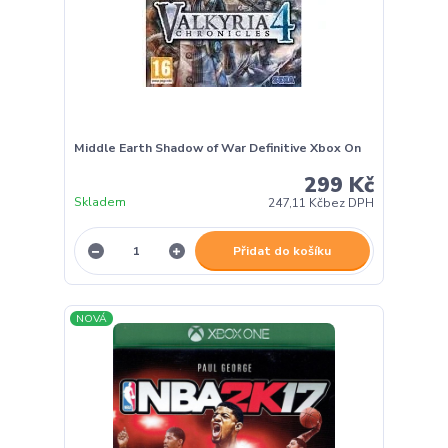
Middle Earth Shadow of War Definitive Xbox On
299 Kč
Skladem
247,11 Kč
bez DPH
Přidat do košíku
NOVÁ