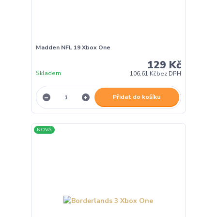
Madden NFL 19 Xbox One
129 Kč
Skladem
106,61 Kč
bez DPH
Přidat do košíku
NOVÁ