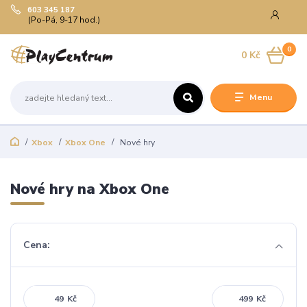
603 345 187
(Po-Pá, 9-17 hod.)
0
0 Kč
Menu
Xbox
Xbox One
Nové hry
Nové hry na Xbox One
Cena:
Kč
Kč