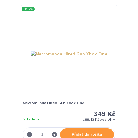
NOVÁ
Necromunda Hired Gun Xbox One
349 Kč
Skladem
288,43 Kč
bez DPH
Přidat do košíku