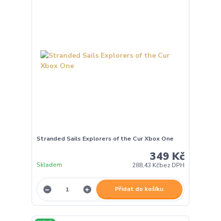
Stranded Sails Explorers of the Cur Xbox One
349 Kč
Skladem
288,43 Kč
bez DPH
Přidat do košíku