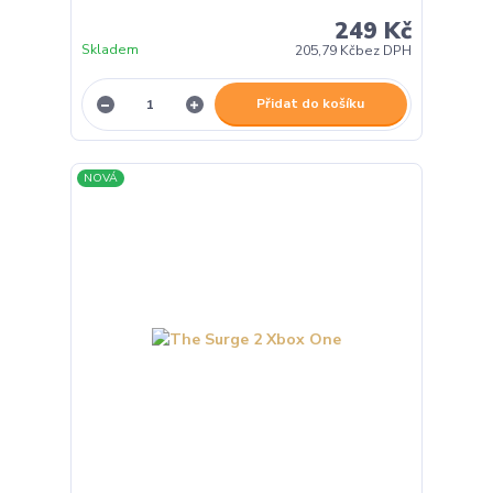
249 Kč
Skladem
205,79 Kč
bez DPH
Přidat do košíku
NOVÁ