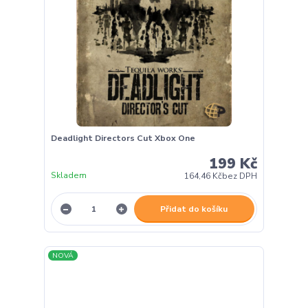
Deadlight Directors Cut Xbox One
199 Kč
Skladem
164,46 Kč
bez DPH
Přidat do košíku
NOVÁ