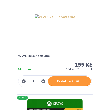
WWE 2K16 Xbox One
199 Kč
Skladem
164,46 Kč
bez DPH
Přidat do košíku
NOVÁ