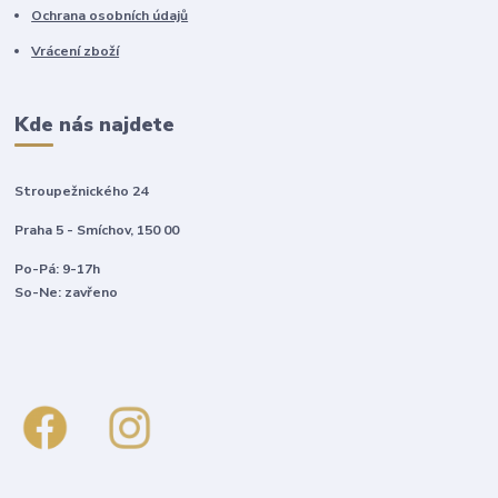
Ochrana osobních údajů
Vrácení zboží
Kde nás najdete
Stroupežnického 24
Praha 5 - Smíchov, 150 00
Po-Pá: 9-17h
So-Ne: zavřeno