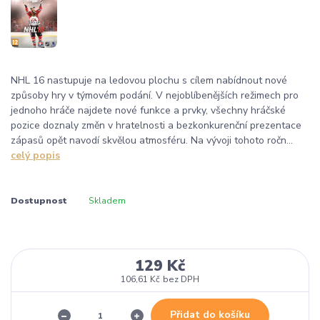
NHL 16 nastupuje na ledovou plochu s cílem nabídnout nové
způsoby hry v týmovém podání. V nejoblíbenějších režimech pro
jednoho hráče najdete nové funkce a prvky, všechny hráčské
pozice doznaly změn v hratelnosti a bezkonkurenční prezentace
zápasů opět navodí skvělou atmosféru. Na vývoji tohoto ročn...
celý popis
Dostupnost
Skladem
129 Kč
106,61 Kč
bez DPH
Přidat do košíku