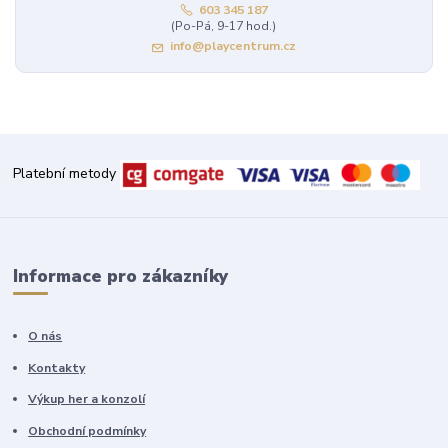
603 345 187
(Po-Pá, 9-17 hod.)
info@playcentrum.cz
Platební metody
Informace pro zákazníky
O nás
Kontakty
Výkup her a konzolí
Obchodní podmínky