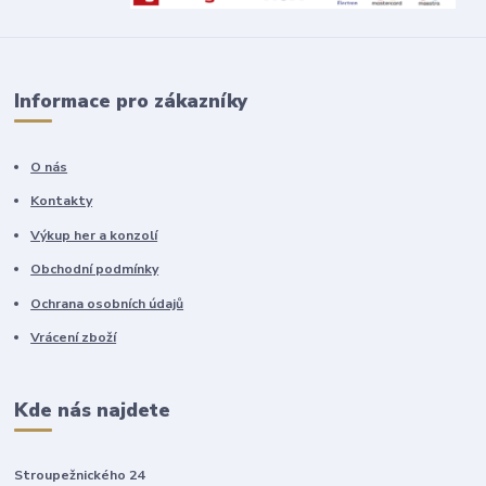
Informace pro zákazníky
O nás
Kontakty
Výkup her a konzolí
Obchodní podmínky
Ochrana osobních údajů
Vrácení zboží
Kde nás najdete
Stroupežnického 24