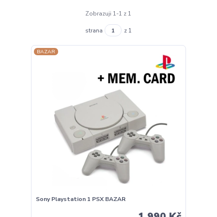
Zobrazuji 1-1 z 1
strana
z 1
BAZAR
Sony Playstation 1 PSX BAZAR
1 990 Kč