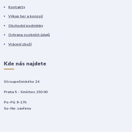
Kontakty
Výkup her a konzolí
Obchodní podmínky
Ochrana osobních údajů
Vrácení zboží
Kde nás najdete
Stroupežnického 24
Praha 5 - Smíchov, 150 00
Po-Pá: 9-17h
So-Ne: zavřeno