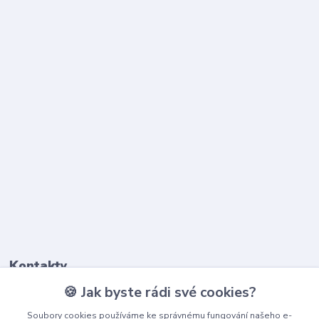
Kontakty
🍪 Jak byste rádi své cookies?
603 345 187
Soubory cookies používáme ke správnému fungování našeho e-