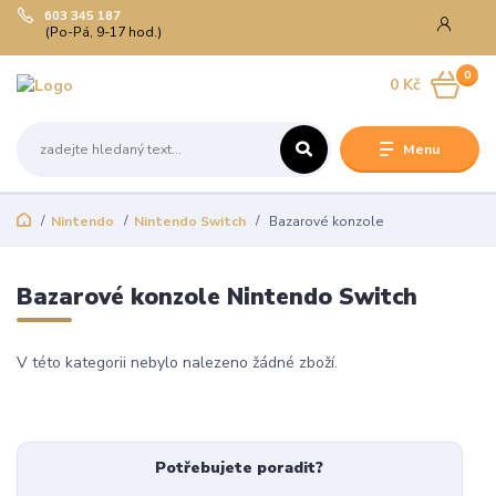
603 345 187
(Po-Pá, 9-17 hod.)
0
0 Kč
Menu
Nintendo
Nintendo Switch
Bazarové konzole
Bazarové konzole Nintendo Switch
V této kategorii nebylo nalezeno žádné zboží.
Potřebujete poradit?