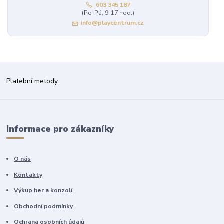
603 345 187
(Po-Pá, 9-17 hod.)
info@playcentrum.cz
Platební metody
Informace pro zákazníky
O nás
Kontakty
Výkup her a konzolí
Obchodní podmínky
Ochrana osobních údajů