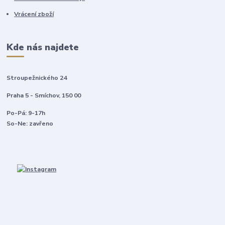
Vrácení zboží
Kde nás najdete
Stroupežnického 24
Praha 5 - Smíchov, 150 00
Po-Pá: 9-17h
So-Ne: zavřeno