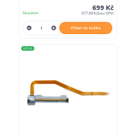
699 Kč
Skladem
577,69 Kč
bez DPH
Přidat do košíku
NOVÁ