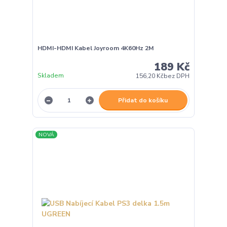
HDMI-HDMI Kabel Joyroom 4K60Hz 2M
189 Kč
Skladem
156,20 Kč
bez DPH
Přidat do košíku
NOVÁ