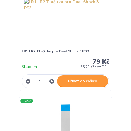
LR1 LR2 Tlačítka pro Dual Shock 3 PS3
79 Kč
Skladem
65,29 Kč
bez DPH
Přidat do košíku
NOVÁ