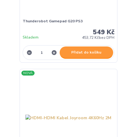
Thunderobot Gamepad G20 PS3
549 Kč
Skladem
453,72 Kč
bez DPH
Přidat do košíku
NOVÁ