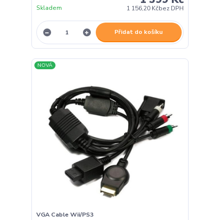
Skladem
1 156,20 Kč
bez DPH
Přidat do košíku
NOVÁ
VGA Cable Wii/PS3