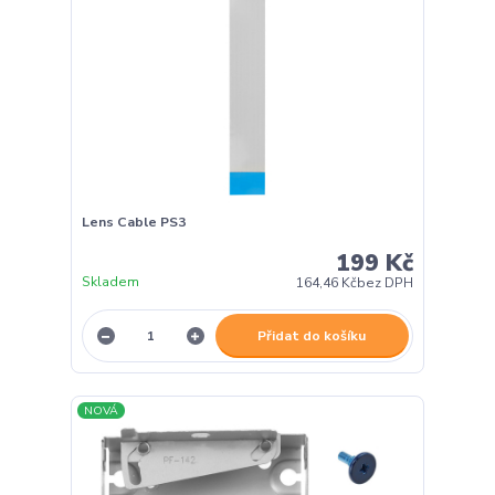
Lens Cable PS3
199 Kč
Skladem
164,46 Kč
bez DPH
Přidat do košíku
NOVÁ