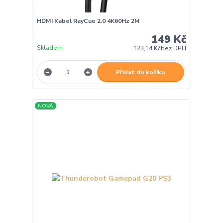
HDMI Kabel RayCue 2.0 4K60Hz 2M
149 Kč
Skladem
123,14 Kč
bez DPH
Přidat do košíku
NOVÁ