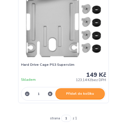
Hard Drive Cage PS3 Superslim
149 Kč
Skladem
123,14 Kč
bez DPH
Přidat do košíku
strana
z 1