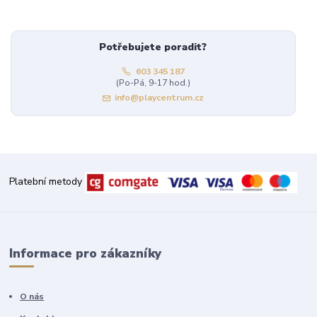
Potřebujete poradit?
603 345 187
(Po-Pá, 9-17 hod.)
info@playcentrum.cz
Platební metody
Informace pro zákazníky
O nás