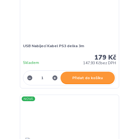
USB Nabíjecí Kabel PS3 delka 3m
179 Kč
Skladem
147,93 Kč
bez DPH
Přidat do košíku
NOVÁ