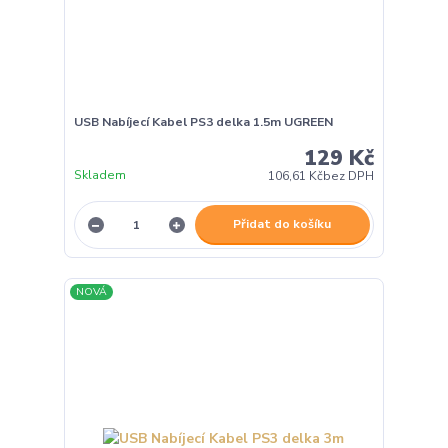
USB Nabíjecí Kabel PS3 delka 1.5m UGREEN
129 Kč
Skladem
106,61 Kč
bez DPH
Přidat do košíku
NOVÁ