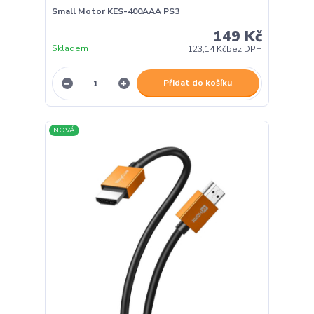
Small Motor KES-400AAA PS3
149 Kč
Skladem
123,14 Kč
bez DPH
Přidat do košíku
NOVÁ