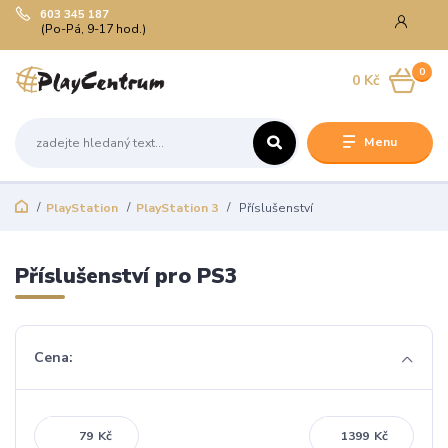
603 345 187
(Po-Pá, 9-17 hod.)
0
0 Kč
Menu
PlayStation
PlayStation 3
Příslušenství
Příslušenství pro PS3
Cena:
Kč
Kč