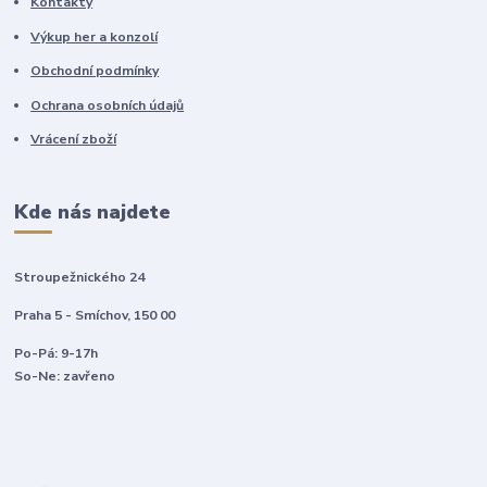
Kontakty
Výkup her a konzolí
Obchodní podmínky
Ochrana osobních údajů
Vrácení zboží
Kde nás najdete
Stroupežnického 24
Praha 5 - Smíchov, 150 00
Po-Pá: 9-17h
So-Ne: zavřeno