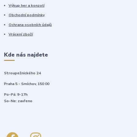
Výkup her a konzolí
Obchodní podmínky
Ochrana osobních údajů
Vrácení zboží
Kde nás najdete
Stroupežnického 24
Praha 5 - Smíchov, 150 00
Po-Pá: 9-17h
So-Ne: zavřeno