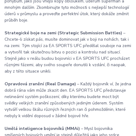
pohybům, jako jsou vnější kopy obloukem, úderům superman a
mnohým dalším. Zkombinujte tyto možnosti s nejlepší technologií
úderů v průmyslu a proveďte perfektní útok, který dokáže změnit
průběh boje.
Strategické boje na zemi (Strategic Submission Battles)
–
Chcete-li získat pás, musíte dominovat jak v boji na nohách, tak i
na zemi. Tým stojící za EA SPORTS UFC předělal souboje na zemi
a vytvořil tak skutečnou bitvu o pozici a kontrolu nad situací.
Stejně jako v reálu budou bojovníci v EA SPORTS UFC procházet
různými fázemi, aby svého soupeře donutili k vzdání, či naopak,
aby z této situace unikli.
Opravdová zranění (Real Damage)
– Každý bojovník ví, že jedna
dobrá rána vám může zkazit den. EA SPORTS UFC představuje
nelineární systém poškození, díky kterému budete moct být
svědky velkých zranění způsobených jediným úderem. Systém
vytváří velkou škálu různých řezných ran či pohmožděnin, které
nebyly k vidění doposud v žádné bojové hře.
Umělá inteligence bojovníků (MMAi)
– Mysl bojovníka
smíšených bojových umění je stejně důležitá jako jeho srdce.