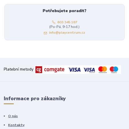
Potřebujete poradit?
603 345 187
(Po-Pá, 9-17 hod.)
info@playcentrum.cz
Platební metody
Informace pro zákazníky
O nás
Kontakty