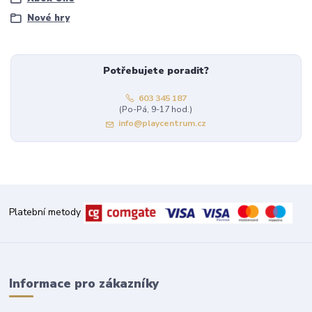
Nové hry
Potřebujete poradit?
603 345 187
(Po-Pá, 9-17 hod.)
info@playcentrum.cz
Platební metody
Informace pro zákazníky