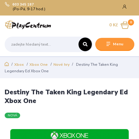
603 345 187
(Po-Pá, 9-17 hod.)
0
0 Kč
Menu
Xbox
Xbox One
Nové hry
Destiny The Taken King
Legendary Ed Xbox One
Destiny The Taken King Legendary Ed
Xbox One
NOVÁ