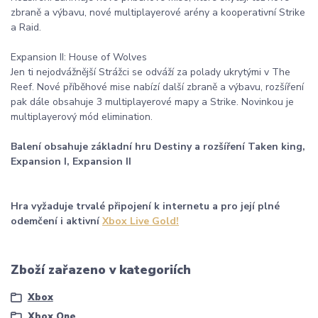
zbraně a výbavu, nové multiplayerové arény a kooperativní Strike
a Raid.
Expansion II: House of Wolves
Jen ti nejodvážnější Strážci se odváží za polady ukrytými v The
Reef. Nové příběhové mise nabízí další zbraně a výbavu, rozšíření
pak dále obsahuje 3 multiplayerové mapy a Strike. Novinkou je
multiplayerový mód elimination.
Balení obsahuje základní hru Destiny a rozšíření Taken king,
Expansion I, Expansion II
Hra vyžaduje trvalé připojení k internetu a pro její plné
odemčení i aktivní
Xbox Live Gold!
Zboží zařazeno v kategoriích
Xbox
Xbox One