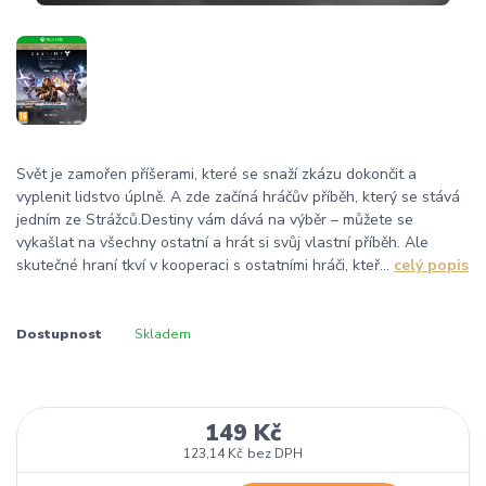
Svět je zamořen příšerami, které se snaží zkázu dokončit a
vyplenit lidstvo úplně. A zde začíná hráčův příběh, který se stává
jedním ze Strážců.Destiny vám dává na výběr – můžete se
vykašlat na všechny ostatní a hrát si svůj vlastní příběh. Ale
skutečné hraní tkví v kooperaci s ostatními hráči, kteř...
celý popis
Dostupnost
Skladem
149 Kč
123,14 Kč
bez DPH