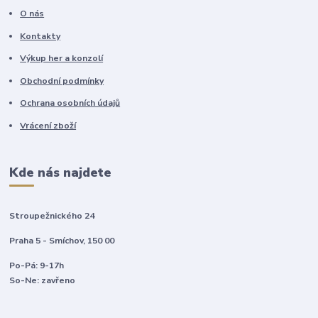
O nás
Kontakty
Výkup her a konzolí
Obchodní podmínky
Ochrana osobních údajů
Vrácení zboží
Kde nás najdete
Stroupežnického 24
Praha 5 - Smíchov, 150 00
Po-Pá: 9-17h
So-Ne: zavřeno