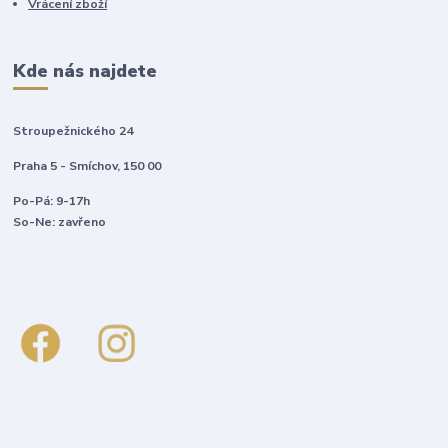
Vrácení zboží
Kde nás najdete
Stroupežnického 24
Praha 5 - Smíchov, 150 00
Po-Pá: 9-17h
So-Ne: zavřeno