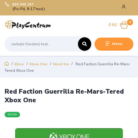
603 345 187
(Po-Pá, 9-17 hod.)
0
0 Kč
Menu
Xbox
Xbox One
Nové hry
Red Faction Guerrilla Re-Mars-
Tered Xbox One
Red Faction Guerrilla Re-Mars-Tered
Xbox One
NOVÁ