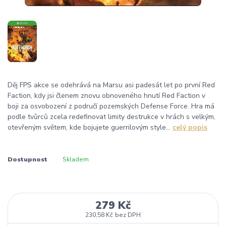
Děj FPS akce se odehrává na Marsu asi padesát let po první Red
Faction, kdy jsi členem znovu obnoveného hnutí Red Faction v
boji za osvobození z područí pozemských Defense Force. Hra má
podle tvůrců zcela redefinovat limity destrukce v hrách s velkým,
otevřeným světem, kde bojujete guerrilovým style...
celý popis
Dostupnost
Skladem
279 Kč
230,58 Kč
bez DPH