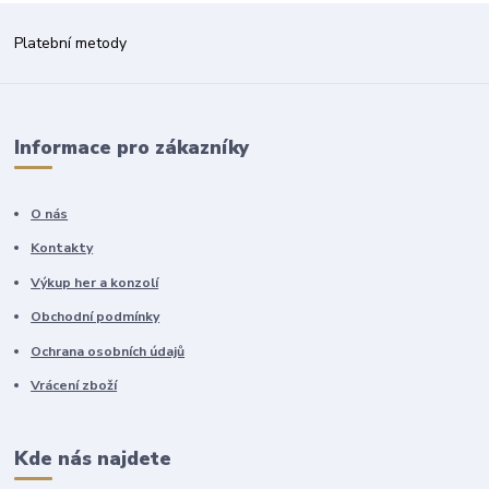
Platební metody
Informace pro zákazníky
O nás
Kontakty
Výkup her a konzolí
Obchodní podmínky
Ochrana osobních údajů
Vrácení zboží
Kde nás najdete