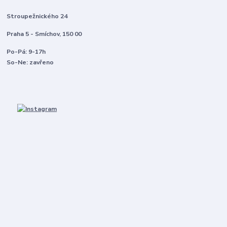
Stroupežnického 24
Praha 5 - Smíchov, 150 00
Po-Pá: 9-17h
So-Ne: zavřeno