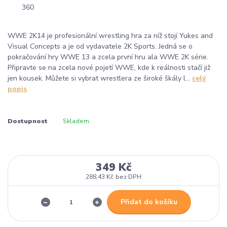
WWE 2K14 je profesionální wrestling hra za níž stojí Yukes and
Visual Concepts a je od vydavatele 2K Sports. Jedná se o
pokračování hry WWE 13 a zcela první hru ala WWE 2K série.
Připravte se na zcela nové pojetí WWE, kde k reálnosti stačí již
jen kousek. Můžete si vybrat wrestlera ze široké škály l...
celý
popis
Dostupnost
Skladem
349 Kč
288,43 Kč
bez DPH
Přidat do košíku