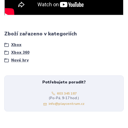
Zboží zařazeno v kategoriích
Xbox
Xbox 360
Nové hry
Potřebujete poradit?
603 345 187
(Po-Pá, 9-17 hod.)
info@playcentrum.cz