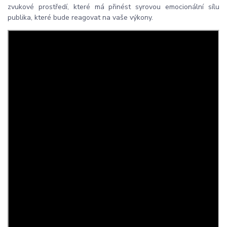
zvukové prostředí, které má přinést syrovou emocionální sílu
publika, které bude reagovat na vaše výkony.