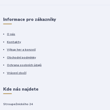
Informace pro zákazníky
O nás
Kontakty
Výkup her a konzolí
Obchodní podmínky
Ochrana osobních údajů
Vrácení zboží
Kde nás najdete
Stroupežnického 24