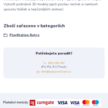
Vytvořil podrobné 3D modely jejich postav, nechal si namluvit
spoustu hlášek a nejrůznějších animací.
Zboží zařazeno v kategoriích
PlayStation Retro
Potřebujete poradit?
603 345 187
(Po-Pá, 9-17 hod.)
info@playcentrum.cz
Platební metody