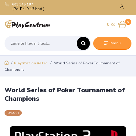
603 345 187
(Po-Pá, 9-17 hod.)
0
0 Kč
Menu
PlayStation Retro
World Series of Poker Tournament of
Champions
World Series of Poker Tournament of
Champions
BAZAR