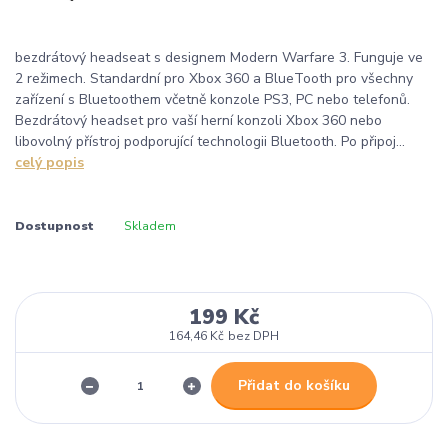
bezdrátový headseat s designem Modern Warfare 3. Funguje ve
2 režimech. Standardní pro Xbox 360 a BlueTooth pro všechny
zařízení s Bluetoothem včetně konzole PS3, PC nebo telefonů.
Bezdrátový headset pro vaší herní konzoli Xbox 360 nebo
libovolný přístroj podporující technologii Bluetooth. Po připoj...
celý popis
Dostupnost
Skladem
199 Kč
164,46 Kč
bez DPH
Přidat do košíku