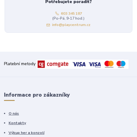
Potřebujete poradit?
603 345 187
(Po-Pá, 9-17 hod.)
info@playcentrum.cz
Platební metody
Informace pro zákazníky
O nás
Kontakty
Výkup her a konzolí