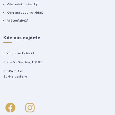
Obchodní podmínky
Ochrana osobních údajů
Vrácení zboží
Kde nás najdete
Stroupežnického 24
Praha 5 - Smíchov, 150 00
Po-Pá: 9-17h
So-Ne: zavřeno