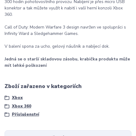
300 hodin pohotovostního provozu. Nabíjení je přes micro USB
konektor a tak můžete využít k nabití i vaší herní konzoli Xbox
360.
Call of Duty: Modern Warfare 3 design navržen ve spolupráci s
Infinity Ward a Sledgehammer Games.
V balení spona za ucho, gelový náušník a nabíjecí dok.
Jedná se o starší skladovou zásobu, krabička produktu může
mít lehké poškození
Zboží zařazeno v kategoriích
Xbox
Xbox 360
Příslušenství