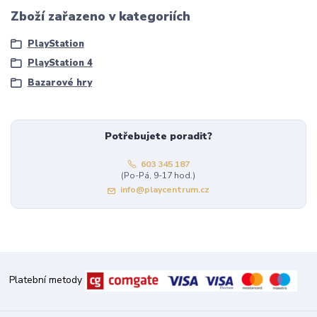
Zboží zařazeno v kategoriích
PlayStation
PlayStation 4
Bazarové hry
Potřebujete poradit?
603 345 187
(Po-Pá, 9-17 hod.)
info@playcentrum.cz
Platební metody