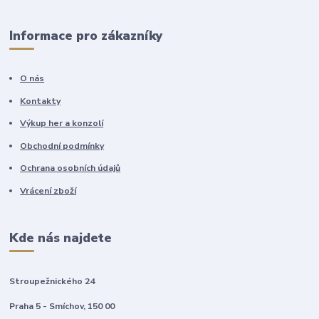
Informace pro zákazníky
O nás
Kontakty
Výkup her a konzolí
Obchodní podmínky
Ochrana osobních údajů
Vrácení zboží
Kde nás najdete
Stroupežnického 24
Praha 5 - Smíchov, 150 00