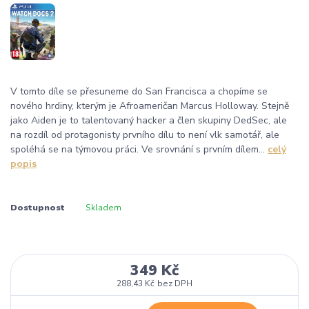
V tomto díle se přesuneme do San Francisca a chopíme se
nového hrdiny, kterým je Afroameričan Marcus Holloway. Stejně
jako Aiden je to talentovaný hacker a člen skupiny DedSec, ale
na rozdíl od protagonisty prvního dílu to není vlk samotář, ale
spoléhá se na týmovou práci. Ve srovnání s prvním dílem...
celý
popis
Dostupnost
Skladem
349 Kč
288,43 Kč
bez DPH