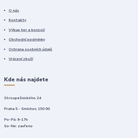
O nás
Kontakty
Výkup her a konzolí
Obchodní podmínky
Ochrana osobních údajů
Vrácení zboží
Kde nás najdete
Stroupežnického 24
Praha 5 - Smíchov, 150 00
Po-Pá: 9-17h
So-Ne: zavřeno