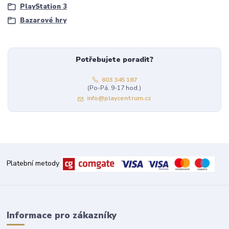
PlayStation 3
Bazarové hry
Potřebujete poradit?
603 345 187
(Po-Pá, 9-17 hod.)
info@playcentrum.cz
Platební metody
Informace pro zákazníky