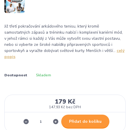
Již třetí pokračování arkádového tenisu, který kromě
samostatných zápasů a tréninku nabízí i komplexní kariérní mód,
v jehož rámci si každý z Vás může vytvořit svou vlastní postavu,
nebo si vyberte ze široké nabídky připravených sportovců i
sportovkyň a vyražte dobývat světové kurty. Menších i větší...
celý
popis
Dostupnost
Skladem
179 Kč
147,93 Kč
bez DPH
Přidat do košíku