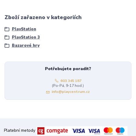
Zboží zařazeno v kategoriích
PlayStation
PlayStation 3
Bazarové hry
Potřebujete poradit?
603 345 187
(Po-Pá, 9-17 hod.)
info@playcentrum.cz
Platební metody