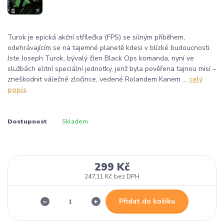
Turok je epická akční střílečka (FPS) se silným příběhem,
odehrávajícím se na tajemné planetě kdesi v blízké budoucnosti.
Jste Joseph Turok, bývalý člen Black Ops komanda, nyní ve
službách elitní speciální jednotky, jenž byla pověřena tajnou misí –
zneškodnit válečné zločince, vedené Rolandem Kanem ...
celý
popis
Dostupnost
Skladem
299 Kč
247,11 Kč
bez DPH
Přidat do košíku