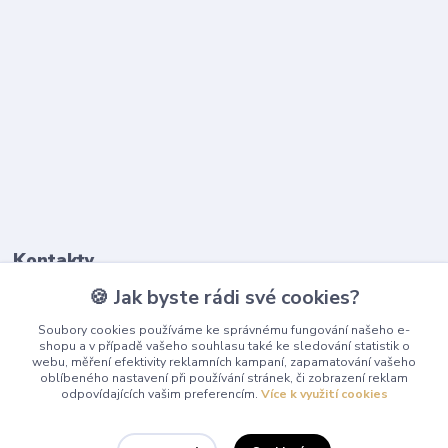
Kontakty
🍪 Jak byste rádi své cookies?
603 345 187
Soubory cookies používáme ke správnému fungování našeho e-
(Po-Pá, 9-17 hod.)
shopu a v případě vašeho souhlasu také ke sledování statistik o
webu, měření efektivity reklamních kampaní, zapamatování vašeho
info@playcentrum.cz
oblíbeného nastavení při používání stránek, či zobrazení reklam
odpovídajících vašim preferencím.
Více k využití cookies