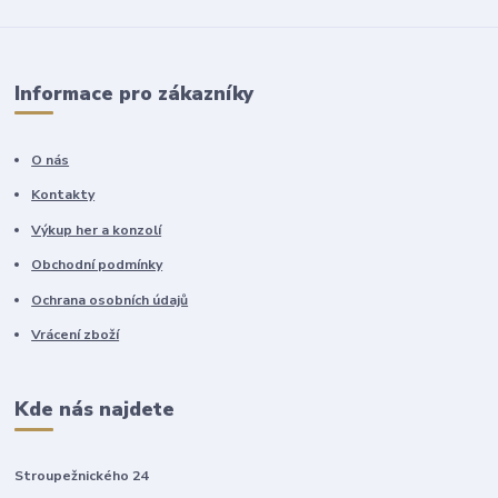
Informace pro zákazníky
O nás
Kontakty
Výkup her a konzolí
Obchodní podmínky
Ochrana osobních údajů
Vrácení zboží
Kde nás najdete
Stroupežnického 24