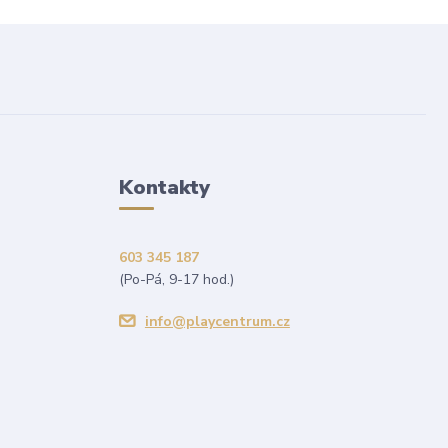
Kontakty
603 345 187
(Po-Pá, 9-17 hod.)
info@playcentrum.cz