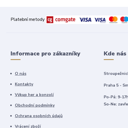
Platební metody
Informace pro zákazníky
Kde nás
O nás
Stroupežnic
Kontakty
Praha 5 - Sm
Výkup her a konzolí
Po-Pá: 9-17
So-Ne: zavř
Obchodní podmínky
Ochrana osobních údajů
Vrácení zboží