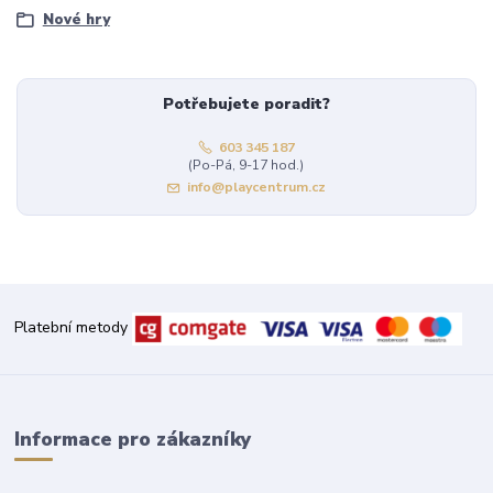
Nové hry
Potřebujete poradit?
603 345 187
(Po-Pá, 9-17 hod.)
info@playcentrum.cz
Platební metody
Informace pro zákazníky