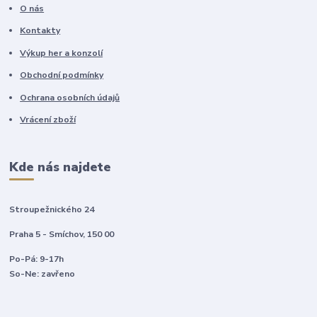
O nás
Kontakty
Výkup her a konzolí
Obchodní podmínky
Ochrana osobních údajů
Vrácení zboží
Kde nás najdete
Stroupežnického 24
Praha 5 - Smíchov, 150 00
Po-Pá: 9-17h
So-Ne: zavřeno