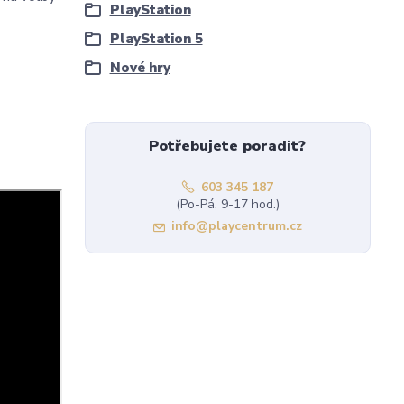
PlayStation
PlayStation 5
Nové hry
Potřebujete poradit?
603 345 187
(Po-Pá, 9-17 hod.)
info@playcentrum.cz