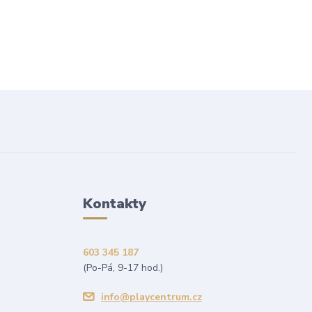
Kontakty
603 345 187
(Po-Pá, 9-17 hod.)
info@playcentrum.cz