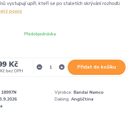
nů vystupují upíři, kteří se po staletích skrývání rozhodli
celý popis
Předobjednávka
99 Kč
Přidat do košíku
 Kč
bez DPH
18997N
Výrobce:
Bandai Namco
3.9.2026
Dabing:
Angličtina
na