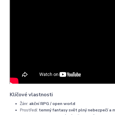
Klíčové vlastnosti
Žánr:
akční RPG / open world
Prostředí:
temný fantasy svět plný nebezpečí a 