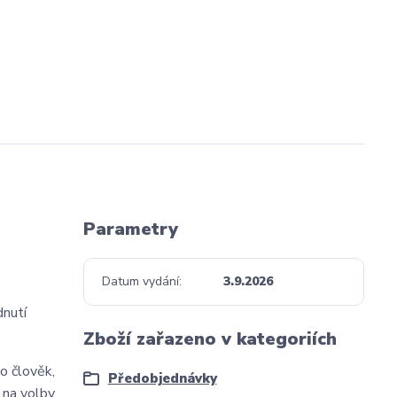
Parametry
Datum vydání
3.9.2026
dnutí
Zboží zařazeno v kategoriích
o člověk,
Předobjednávky
 na volby