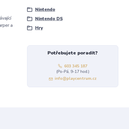
Nintendo
vající
Nintendo DS
arper a
Hry
Potřebujete poradit?
603 345 187
(Po-Pá, 9-17 hod.)
info@playcentrum.cz