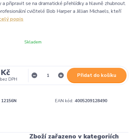
y a připravit se na dramatické přehlídky a hlavně zhubnout.
profesionální cvičitelé Bob Harper a Jillian Michaels, kteří
celý popis
Skladem
 Kč
Přidat do košíku
bez DPH
12156N
EAN kód:
4005209128490
Zboží zařazeno v kategoriích