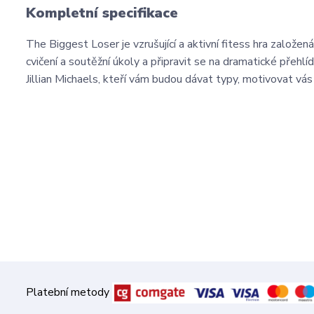
Kompletní specifikace
The Biggest Loser je vzrušující a aktivní fitess hra založe
cvičení a soutěžní úkoly a připravit se na dramatické přehlí
Jillian Michaels, kteří vám budou dávat typy, motivovat vás
Platební metody