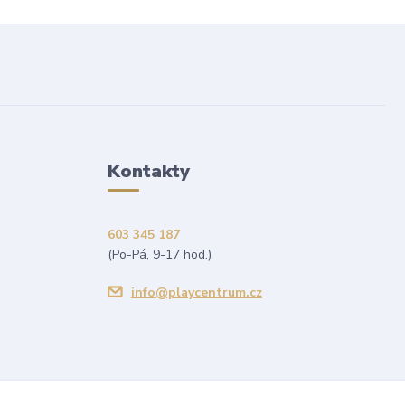
Kontakty
603 345 187
(Po-Pá, 9-17 hod.)
info@playcentrum.cz