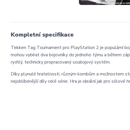
Kompletní specifikace
Tekken Tag Tournament pro PlayStation 2 je populární bojo
mohou vybírat dva bojovníky do jednoho týmu a během zápas
rychlý, technicky propracovaný soubojový systém.
Díky plynulé hratelnosti, různým kombům a možnostem st
nejoblíbenější díly celé série. Hra je ideální jak pro sólové h