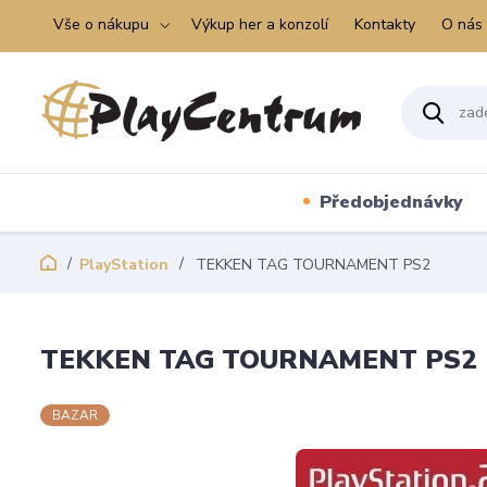
Vše o nákupu
Výkup her a konzolí
Kontakty
O nás
Předobjednávky
PlayStation
TEKKEN TAG TOURNAMENT PS2
TEKKEN TAG TOURNAMENT PS2
BAZAR