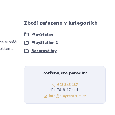
Zboží zařazeno v kategoriích
PlayStation
e si hráči
PlayStation 2
Tekken a
Bazarové hry
Potřebujete poradit?
603 345 187
(Po-Pá, 9-17 hod.)
info@playcentrum.cz