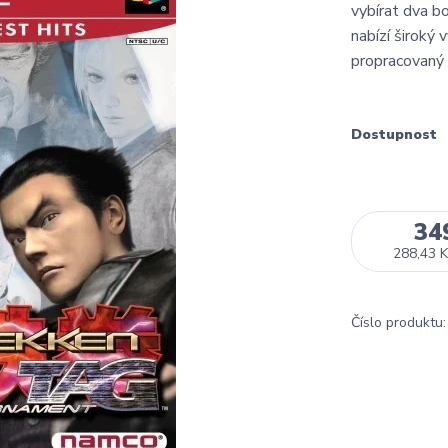
vybírat dva b
nabízí široký
propracovaný 
Dostupnost
34
288,43 K
Číslo produktu: