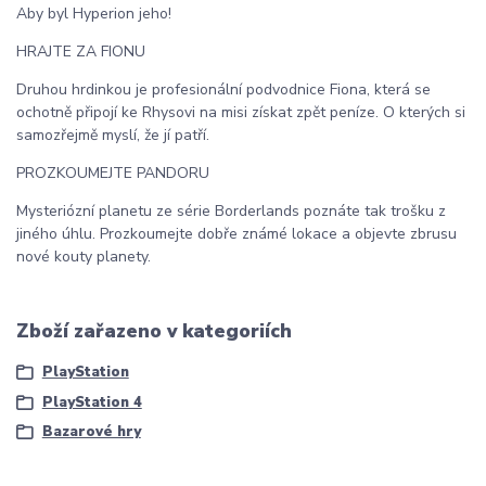
Aby byl Hyperion jeho!
HRAJTE ZA FIONU
Druhou hrdinkou je profesionální podvodnice Fiona, která se
ochotně připojí ke Rhysovi na misi získat zpět peníze. O kterých si
samozřejmě myslí, že jí patří.
PROZKOUMEJTE PANDORU
Mysteriózní planetu ze série Borderlands poznáte tak trošku z
jiného úhlu. Prozkoumejte dobře známé lokace a objevte zbrusu
nové kouty planety.
Zboží zařazeno v kategoriích
PlayStation
PlayStation 4
Bazarové hry