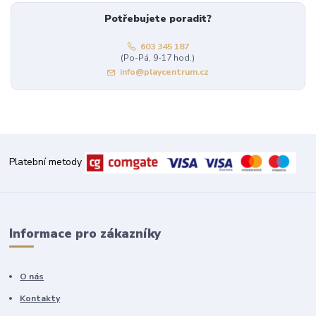
Potřebujete poradit?
603 345 187
(Po-Pá, 9-17 hod.)
info@playcentrum.cz
Platební metody
Informace pro zákazníky
O nás
Kontakty