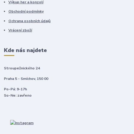
Výkup her a konzolí
Obchodní podmínky
Ochrana osobních údajů
Vrácení zboží
Kde nás najdete
Stroupežnického 24
Praha 5 - Smíchov, 150 00
Po-Pá: 9-17h
So-Ne: zavřeno