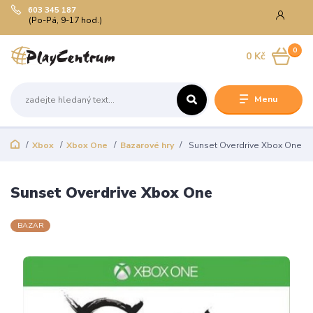
603 345 187
(Po-Pá, 9-17 hod.)
0
0 Kč
Menu
Xbox
Xbox One
Bazarové hry
Sunset Overdrive Xbox One
Sunset Overdrive Xbox One
BAZAR