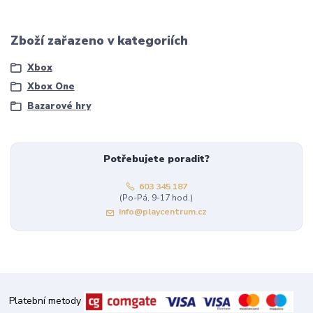
Zboží zařazeno v kategoriích
Xbox
Xbox One
Bazarové hry
Potřebujete poradit?
603 345 187
(Po-Pá, 9-17 hod.)
info@playcentrum.cz
Platební metody