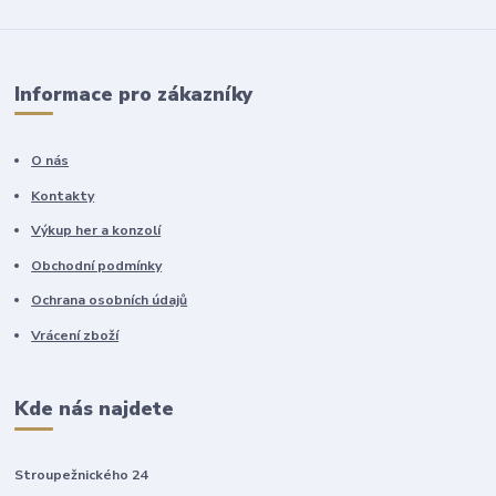
Informace pro zákazníky
O nás
Kontakty
Výkup her a konzolí
Obchodní podmínky
Ochrana osobních údajů
Vrácení zboží
Kde nás najdete
Stroupežnického 24