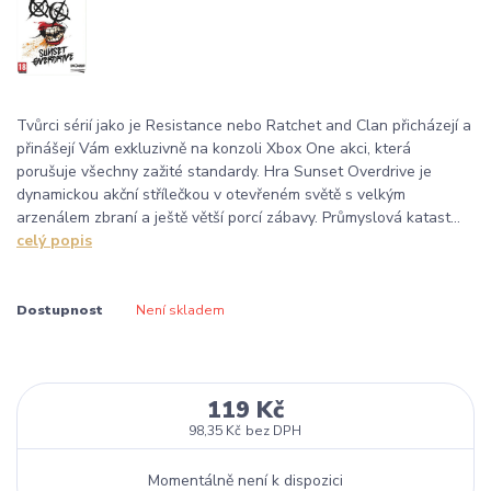
Tvůrci sérií jako je Resistance nebo Ratchet and Clan přicházejí a
přinášejí Vám exkluzivně na konzoli Xbox One akci, která
porušuje všechny zažité standardy. Hra Sunset Overdrive je
dynamickou akční střílečkou v otevřeném světě s velkým
arzenálem zbraní a ještě větší porcí zábavy. Průmyslová katast...
celý popis
Dostupnost
Není skladem
119 Kč
98,35 Kč
bez DPH
Momentálně není k dispozici