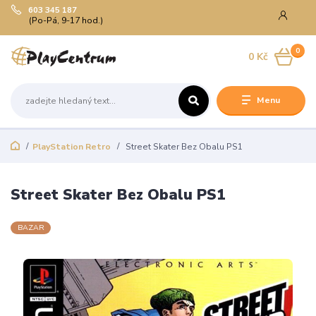
603 345 187
(Po-Pá, 9-17 hod.)
0
0 Kč
Menu
PlayStation Retro
Street Skater Bez Obalu PS1
Street Skater Bez Obalu PS1
BAZAR