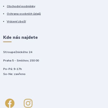
Obchodní podmínky
Ochrana osobních údajů
Vrácení zboží
Kde nás najdete
Stroupežnického 24
Praha 5 - Smíchov, 150 00
Po-Pá: 9-17h
So-Ne: zavřeno