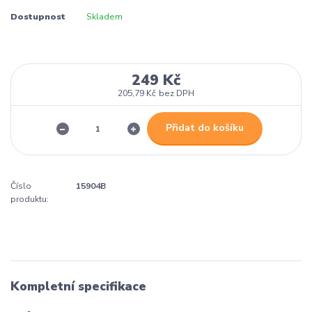
Dostupnost
Skladem
249 Kč
205,79 Kč
bez DPH
Přidat do košíku
Číslo
15904B
produktu:
Kompletní specifikace