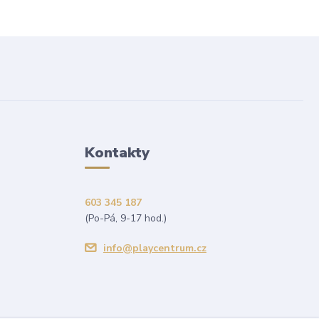
Kontakty
603 345 187
(Po-Pá, 9-17 hod.)
info@playcentrum.cz