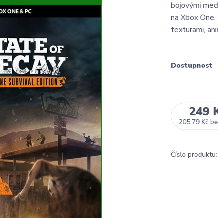
bojovými mech
na Xbox One. 
texturami, anim
Dostupnost
249 
205,79 Kč
be
Číslo produktu: