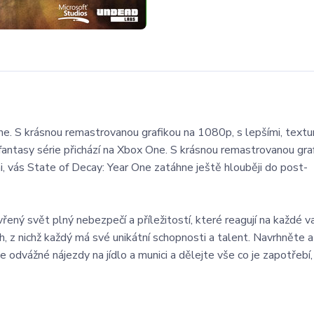
ne. S krásnou remastrovanou grafikou na 1080p, s lepšími, textu
fantasy série přichází na Xbox One. S krásnou remastrovanou gra
i, vás State of Decay: Year One zatáhne ještě hlouběji do post-
ený svět plný nebezpečí a příležitostí, které reagují na každé v
h, z nichž každý má své unikátní schopnosti a talent. Navrhněte a
odvážné nájezdy na jídlo a munici a dělejte vše co je zapotřebí