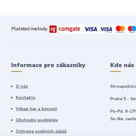
Platební metody
Informace pro zákazníky
Kde nás
O nás
Stroupežnic
Kontakty
Praha 5 - Sm
Výkup her a konzolí
Po-Pá: 9-17
So-Ne: zavř
Obchodní podmínky
Ochrana osobních údajů