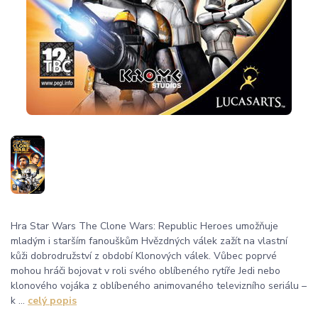
Hra Star Wars The Clone Wars: Republic Heroes umožňuje
mladým i starším fanouškům Hvězdných válek zažít na vlastní
kůži dobrodružství z období Klonových válek. Vůbec poprvé
mohou hráči bojovat v roli svého oblíbeného rytíře Jedi nebo
klonového vojáka z oblíbeného animovaného televizního seriálu –
k ...
celý popis