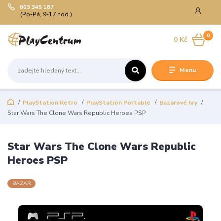
603 345 187
(Po-Pá, 9-17 hod.)
0
0 Kč
Menu
PlayStation Retro
PlayStation Portable
Bazarové hry
Star Wars The Clone Wars Republic Heroes PSP
Star Wars The Clone Wars Republic
Heroes PSP
BAZAR