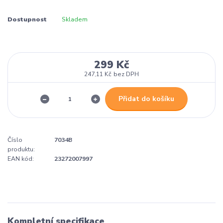
Dostupnost
Skladem
299 Kč
247,11 Kč
bez DPH
Přidat do košíku
Číslo
7034B
produktu:
EAN kód:
23272007997
Kompletní specifikace