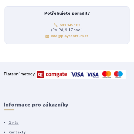
Potřebujete poradit?
603 345 187
(Po-Pá, 9-17 hod.)
info@playcentrum.cz
Platební metody
Informace pro zákazníky
O nás
Kontakty