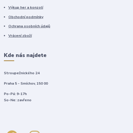
Výkup her a konzolí
Obchodní podmínky
Ochrana osobních údajů
Vrácení zboží
Kde nás najdete
Stroupežnického 24
Praha 5 - Smíchov, 150 00
Po-Pá: 9-17h
So-Ne: zavřeno