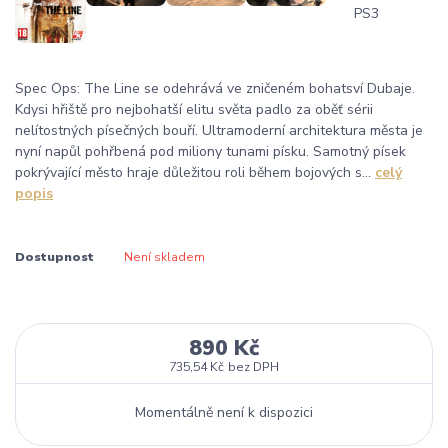
Spec Ops: The Line se odehrává ve zničeném bohatsví Dubaje.
Kdysi hřiště pro nejbohatší elitu světa padlo za oběť sérii
nelítostných písečných bouří. Ultramoderní architektura města je
nyní napůl pohřbená pod miliony tunami písku. Samotný písek
pokrývající město hraje důležitou roli během bojových s...
celý
popis
Dostupnost
Není skladem
890 Kč
735,54 Kč
bez DPH
Momentálně není k dispozici