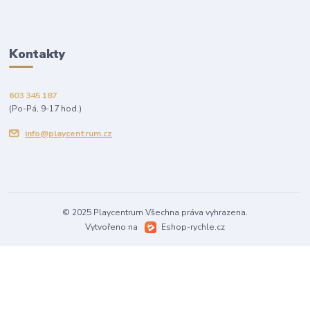
Kontakty
603 345 187
(Po-Pá, 9-17 hod.)
info@playcentrum.cz
© 2025 Playcentrum Všechna práva vyhrazena.
Vytvořeno na
Eshop-rychle.cz