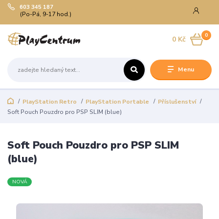
603 345 187
(Po-Pá, 9-17 hod.)
0
0 Kč
Menu
PlayStation Retro
PlayStation Portable
Příslušenství
Soft Pouch Pouzdro pro PSP SLIM (blue)
Soft Pouch Pouzdro pro PSP SLIM
(blue)
NOVÁ