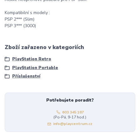
Kompatibilní s modely :
PSP 2*** (Slim)
PSP 3*** (3000)
Zboží zařazeno v kategoriích
PlayStation Retro
PlayStation Portable
Příslušenství
Potřebujete poradit?
603 345 187
(Po-Pá, 9-17 hod.)
info@playcentrum.cz