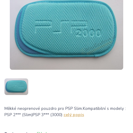
Měkké neoprenové pouzdro pro PSP Slim.Kompatibilní s modely :
PSP 2*** (Slim)PSP 3*** (3000)
celý popis