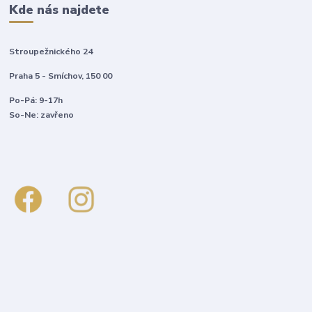
Kde nás najdete
Stroupežnického 24
Praha 5 - Smíchov, 150 00
Po-Pá: 9-17h
So-Ne: zavřeno