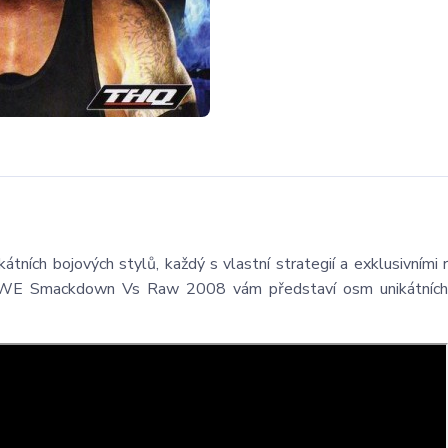
 bojových stylů, každý s vlastní strategií a exklusivními 
WE Smackdown Vs Raw 2008 vám představí osm unikátních