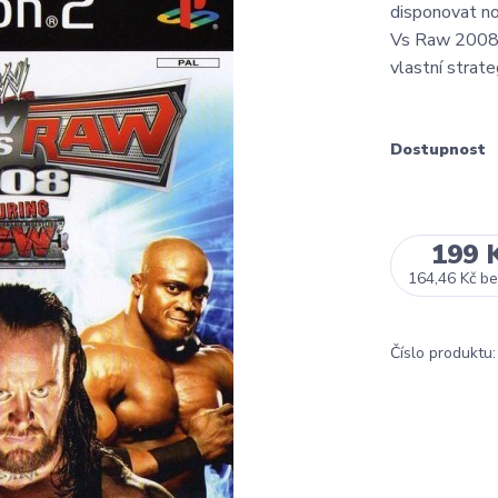
disponovat 
Vs Raw 2008 v
vlastní strate
Dostupnost
199 
164,46 Kč
be
Číslo produktu: