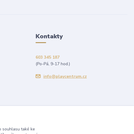
Kontakty
603 345 187
(Po-Pá, 9-17 hod.)
info@playcentrum.cz
 souhlasu také ke