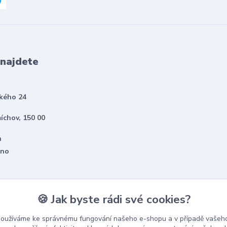
 najdete
kého 24
íchov, 150 00
h
eno
🍪 Jak byste rádi své cookies?
používáme ke správnému fungování našeho e-shopu a v případě vašeho