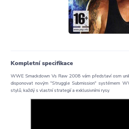
Kompletní specifikace
WWE Smackdown Vs Raw 2008 vám představí osm unikátních
disponovat novým "Struggle Submission" systémem W
stylů, každý s vlastní strategií a exklusivními rysy.