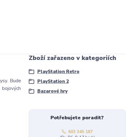
Zboží zařazeno v kategoriích
PlayStation Retro
rysy. Bude
PlayStation 2
 bojových
Bazarové hry
Potřebujete poradit?
603 345 187