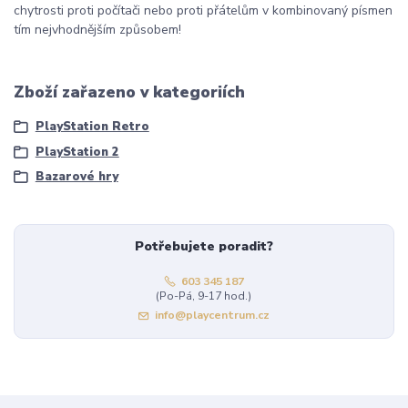
chytrosti proti počítači nebo proti přátelům v kombinovaný písmen
tím nejvhodnějším způsobem!
Zboží zařazeno v kategoriích
PlayStation Retro
PlayStation 2
Bazarové hry
Potřebujete poradit?
603 345 187
(Po-Pá, 9-17 hod.)
info@playcentrum.cz