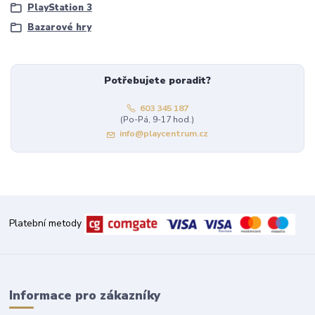
PlayStation 3
Bazarové hry
Potřebujete poradit?
603 345 187
(Po-Pá, 9-17 hod.)
info@playcentrum.cz
Platební metody
Informace pro zákazníky