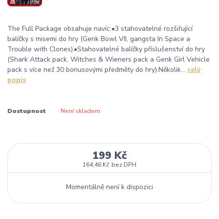
The Full Package obsahuje navíc:•3 stahovatelné rozšiřující
balíčky s misemi do hry (Genk Bowl VII, gangsta In Space a
Trouble with Clones).•Stahovatelné balíčky příslušenství do hry
(Shark Attack pack, Witches & Wieners pack a Genk Girl Vehicle
pack s více než 30 bonusovými předměty do hry).Několik...
celý
popis
Dostupnost
Není skladem
199 Kč
164,46 Kč
bez DPH
Momentálně není k dispozici