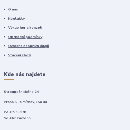
O nás
Kontakty
Výkup her a konzolí
Obchodní podmínky
Ochrana osobních údajů
Vrácení zboží
Kde nás najdete
Stroupežnického 24
Praha 5 - Smíchov, 150 00
Po-Pá: 9-17h
So-Ne: zavřeno