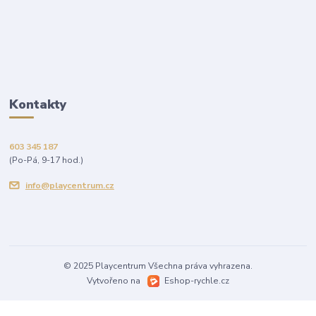
Kontakty
603 345 187
(Po-Pá, 9-17 hod.)
info@playcentrum.cz
© 2025 Playcentrum Všechna práva vyhrazena.
Vytvořeno na
Eshop-rychle.cz