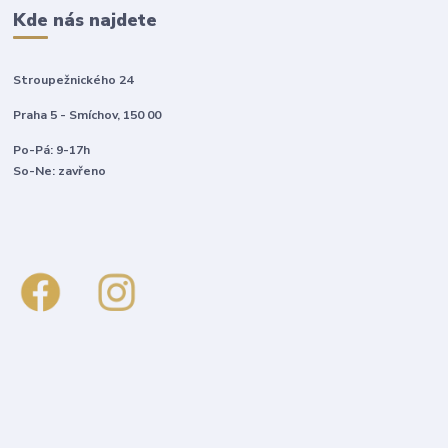
Kde nás najdete
Stroupežnického 24
Praha 5 - Smíchov, 150 00
Po-Pá: 9-17h
So-Ne: zavřeno