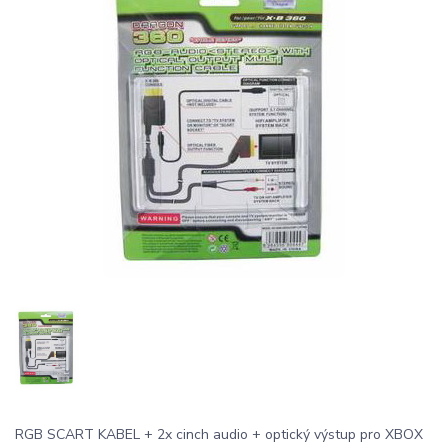
RGB SCART KABEL + 2x cinch audio + optický výstup pro XBOX