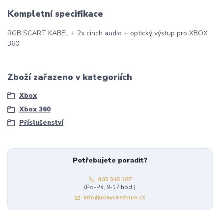
Kompletní specifikace
RGB SCART KABEL + 2x cinch audio + optický výstup pro XBOX
360
Zboží zařazeno v kategoriích
Xbox
Xbox 360
Příslušenství
Potřebujete poradit?
603 345 187
(Po-Pá, 9-17 hod.)
info@playcentrum.cz