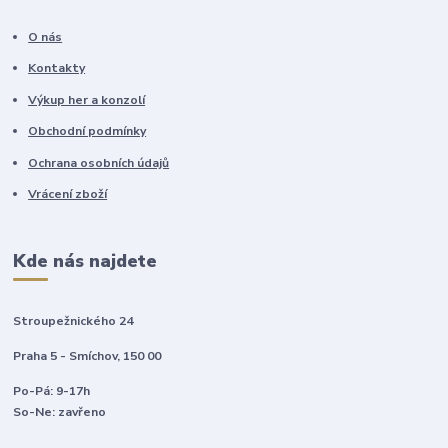
O nás
Kontakty
Výkup her a konzolí
Obchodní podmínky
Ochrana osobních údajů
Vrácení zboží
Kde nás najdete
Stroupežnického 24
Praha 5 - Smíchov, 150 00
Po-Pá: 9-17h
So-Ne: zavřeno