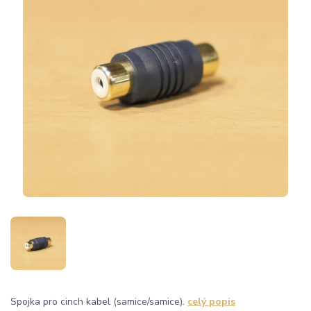
Spojka pro cinch kabel (samice/samice).
celý popis