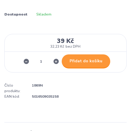
Dostupnost
Skladem
39 Kč
32,23 Kč
bez DPH
Přidat do košíku
Číslo
1869N
produktu:
EAN kód:
5016509035158