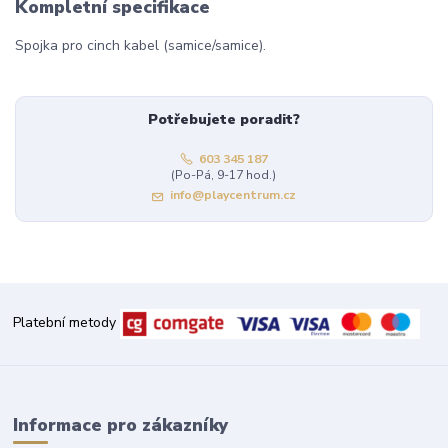
Kompletní specifikace
Spojka pro cinch kabel (samice/samice).
Potřebujete poradit?
603 345 187
(Po-Pá, 9-17 hod.)
info@playcentrum.cz
Platební metody
Informace pro zákazníky