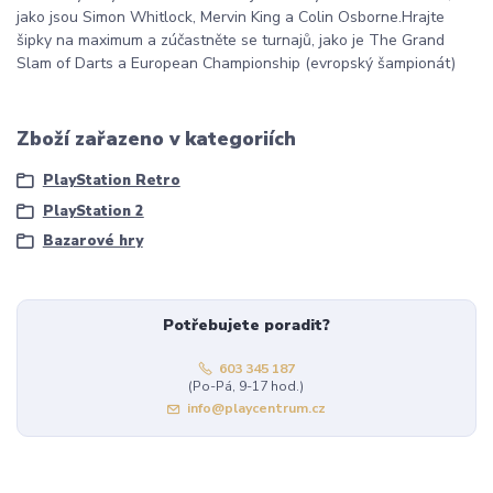
jako jsou Simon Whitlock, Mervin King a Colin Osborne.Hrajte
šipky na maximum a zúčastněte se turnajů, jako je The Grand
Slam of Darts a European Championship (evropský šampionát)
Zboží zařazeno v kategoriích
PlayStation Retro
PlayStation 2
Bazarové hry
Potřebujete poradit?
603 345 187
(Po-Pá, 9-17 hod.)
info@playcentrum.cz