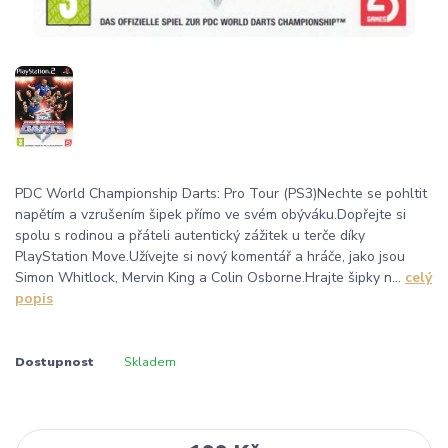
PDC World Championship Darts: Pro Tour (PS3)Nechte se pohltit
napětím a vzrušením šipek přímo ve svém obýváku.Dopřejte si
spolu s rodinou a přáteli autentický zážitek u terče díky
PlayStation Move.Užívejte si nový komentář a hráče, jako jsou
Simon Whitlock, Mervin King a Colin Osborne.Hrajte šipky n...
celý
popis
Dostupnost
Skladem