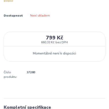
popis
Dostupnost
Není skladem
799 Kč
660,33 Kč
bez DPH
Momentálně není k dispozici
Číslo
3728B
produktu:
Kompletní specifikace