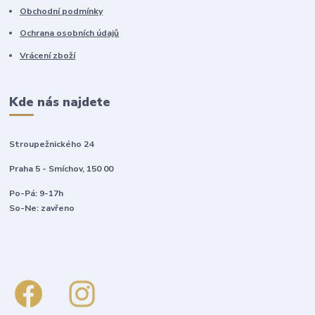
Obchodní podmínky
Ochrana osobních údajů
Vrácení zboží
Kde nás najdete
Stroupežnického 24
Praha 5 - Smíchov, 150 00
Po-Pá: 9-17h
So-Ne: zavřeno