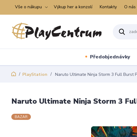
Vše o nákupu
Výkup her a konzolí
Kontakty
O nás
Předobjednávky
PlayStation
Naruto Ultimate Ninja Storm 3 Full Burst 
Naruto Ultimate Ninja Storm 3 Ful
BAZAR