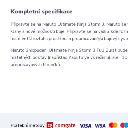
Kompletní specifikace
Připravte se na Naruto Ultimate Ninja Storm 3, Naruto se v
klany a nové možnosti boje. Připravte se na válku, kde rozhod
hraní, vetší rozlohu prostředí a propracovanější bojový syst
Naruto Shippuden: Ultimate Ninja Storm 3 Full Burst bude 
hratelných postav (například Kabuto ve vs režimu), ale i 
přepracovaných filmečků.
Platební metody