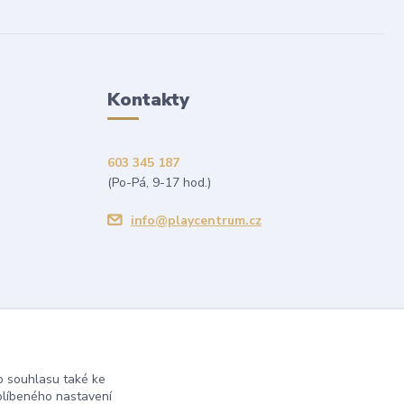
Kontakty
603 345 187
(Po-Pá, 9-17 hod.)
info@playcentrum.cz
 souhlasu také ke
blíbeného nastavení