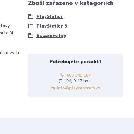
Zboží zařazeno v kategoriích
PlayStation
tavy,
PlayStation 3
nulejší
Bazarové hry
ik nových
Potřebujete poradit?
603 345 187
(Po-Pá, 9-17 hod.)
info@playcentrum.cz