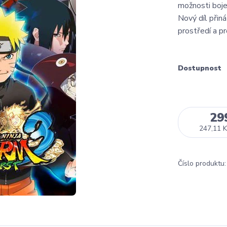
možnosti boje.
Nový díl přiná
prostředí a pr
Dostupnost
29
247,11 K
Číslo produktu: