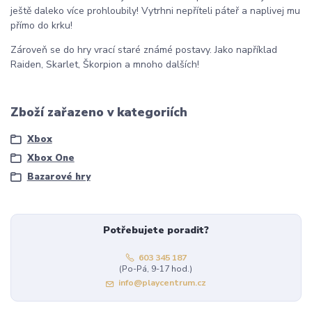
ještě daleko více prohloubily! Vytrhni nepříteli páteř a naplivej mu
přímo do krku!
Zároveň se do hry vrací staré známé postavy. Jako například
Raiden, Skarlet, Škorpion a mnoho dalších!
Zboží zařazeno v kategoriích
Xbox
Xbox One
Bazarové hry
Potřebujete poradit?
603 345 187
(Po-Pá, 9-17 hod.)
info@playcentrum.cz