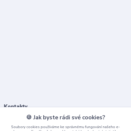
Kontakty
🍪 Jak byste rádi své cookies?
603 345 187
Soubory cookies používáme ke správnému fungování našeho e-
(Po-Pá, 9-17 hod.)