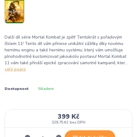
Další díl série Mortal Kombat je zpět! Tentokrát s pořadovým
číslem 11! Tento díl vám přinese unikátní zážitky díky novému
hernímu enginu a také hernímu systému, který vám umožňuje
plnohodnotně kustomizovat jakoukoliv postavu! Mortal Kombat
11 vám také přináší epické zpracování samotné kampaně, kter...
celý popis
Dostupnost
Skladem
399 Kč
329,75 Kč
bez DPH