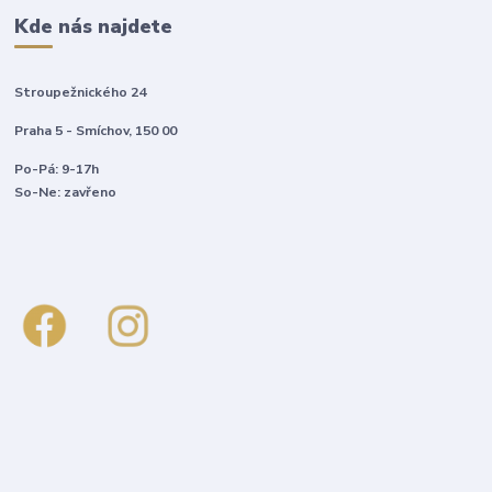
Kde nás najdete
Stroupežnického 24
Praha 5 - Smíchov, 150 00
Po-Pá: 9-17h
So-Ne: zavřeno