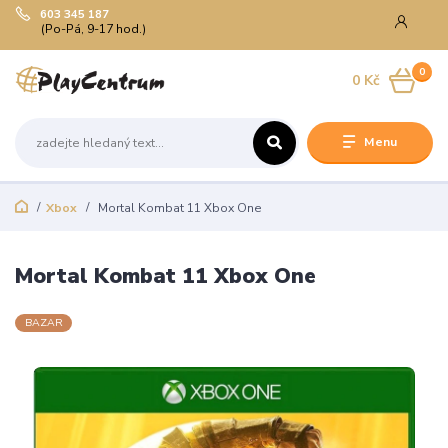
603 345 187
(Po-Pá, 9-17 hod.)
0
0 Kč
Menu
Xbox
Mortal Kombat 11 Xbox One
Mortal Kombat 11 Xbox One
BAZAR