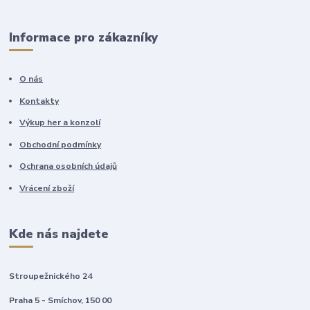
Informace pro zákazníky
O nás
Kontakty
Výkup her a konzolí
Obchodní podmínky
Ochrana osobních údajů
Vrácení zboží
Kde nás najdete
Stroupežnického 24
Praha 5 - Smíchov, 150 00