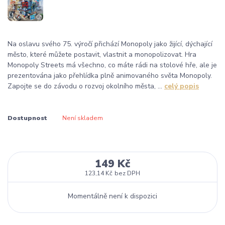
Na oslavu svého 75. výročí přichází Monopoly jako žijící, dýchající
město, které můžete postavit, vlastnit a monopolizovat. Hra
Monopoly Streets má všechno, co máte rádi na stolové hře, ale je
prezentována jako přehlídka plně animovaného světa Monopoly.
Zapojte se do závodu o rozvoj okolního města, ...
celý popis
Dostupnost
Není skladem
149 Kč
123,14 Kč
bez DPH
Momentálně není k dispozici