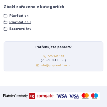
Zboží zařazeno v kategoriích
PlayStation
PlayStation 3
Bazarové hry
Potřebujete poradit?
603 345 187
(Po-Pá, 9-17 hod.)
info@playcentrum.cz
Platební metody