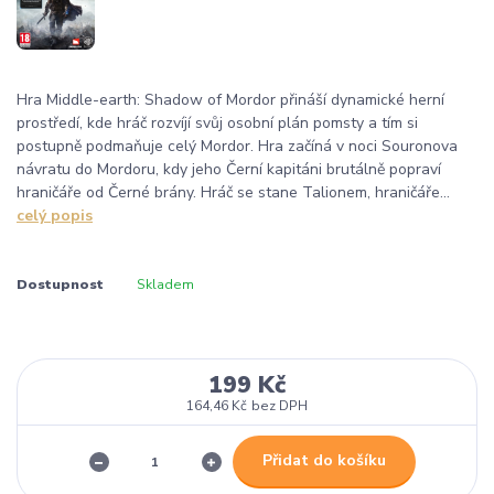
Hra Middle-earth: Shadow of Mordor přináší dynamické herní
prostředí, kde hráč rozvíjí svůj osobní plán pomsty a tím si
postupně podmaňuje celý Mordor. Hra začíná v noci Souronova
návratu do Mordoru, kdy jeho Černí kapitáni brutálně popraví
hraničáře od Černé brány. Hráč se stane Talionem, hraničáře...
celý popis
Dostupnost
Skladem
199 Kč
164,46 Kč
bez DPH
Přidat do košíku