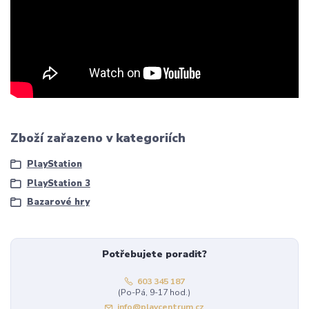
Zboží zařazeno v kategoriích
PlayStation
PlayStation 3
Bazarové hry
Potřebujete poradit?
603 345 187
(Po-Pá, 9-17 hod.)
info@playcentrum.cz