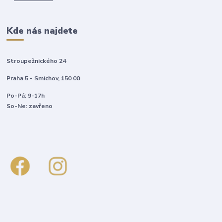
Kde nás najdete
Stroupežnického 24
Praha 5 - Smíchov, 150 00
Po-Pá: 9-17h
So-Ne: zavřeno