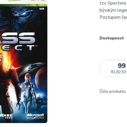
tzv. Spectera
bývalým legen
Postupem času 
Dostupnost
99
81,82 Kč
Číslo produktu: