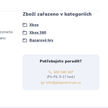
Zboží zařazeno v kategoriích
Xbox
evezmete
Xbox 360
ranu
Bazarové hry
Potřebujete poradit?
603 345 187
(Po-Pá, 9-17 hod.)
info@playcentrum.cz