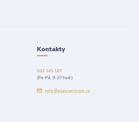
Kontakty
603 345 187
(Po-Pá, 9-17 hod.)
info@playcentrum.cz