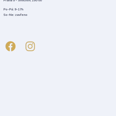
Praha 5 - Smíchov, 150 00
Po-Pá: 9-17h
So-Ne: zavřeno