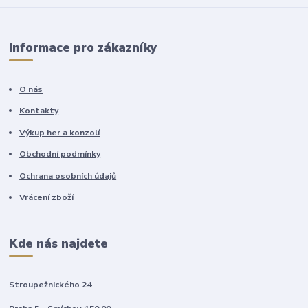
Informace pro zákazníky
O nás
Kontakty
Výkup her a konzolí
Obchodní podmínky
Ochrana osobních údajů
Vrácení zboží
Kde nás najdete
Stroupežnického 24