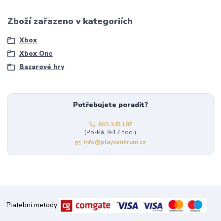
Zboží zařazeno v kategoriích
Xbox
Xbox One
Bazarové hry
Potřebujete poradit?
603 345 187
(Po-Pá, 9-17 hod.)
info@playcentrum.cz
Platební metody