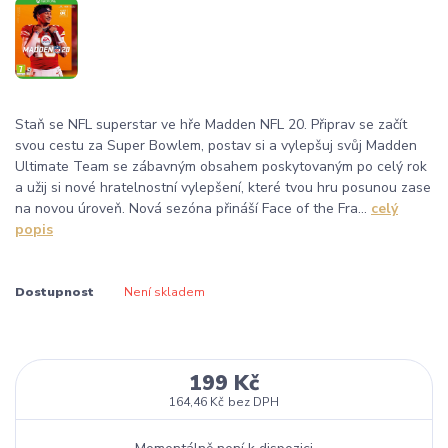
Staň se NFL superstar ve hře Madden NFL 20. Připrav se začít
svou cestu za Super Bowlem, postav si a vylepšuj svůj Madden
Ultimate Team se zábavným obsahem poskytovaným po celý rok
a užij si nové hratelnostní vylepšení, které tvou hru posunou zase
na novou úroveň. Nová sezóna přináší Face of the Fra...
celý
popis
Dostupnost
Není skladem
199 Kč
164,46 Kč
bez DPH