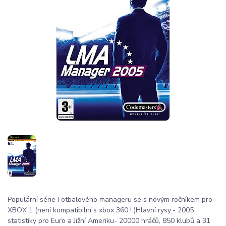
Populární série Fotbalového manageru se s novým ročníkem pro
XBOX 1 (není kompatibilní s xbox 360 ! )Hlavní rysy:- 2005
statistiky pro Euro a Jižní Ameriku- 20000 hráčů, 850 klubů a 31