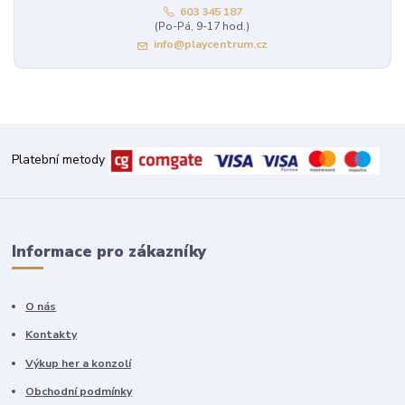
603 345 187
(Po-Pá, 9-17 hod.)
info@playcentrum.cz
Platební metody
Informace pro zákazníky
O nás
Kontakty
Výkup her a konzolí
Obchodní podmínky