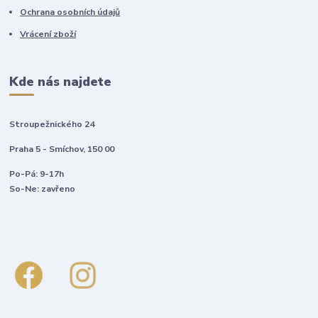
Ochrana osobních údajů
Vrácení zboží
Kde nás najdete
Stroupežnického 24
Praha 5 - Smíchov, 150 00
Po-Pá: 9-17h
So-Ne: zavřeno