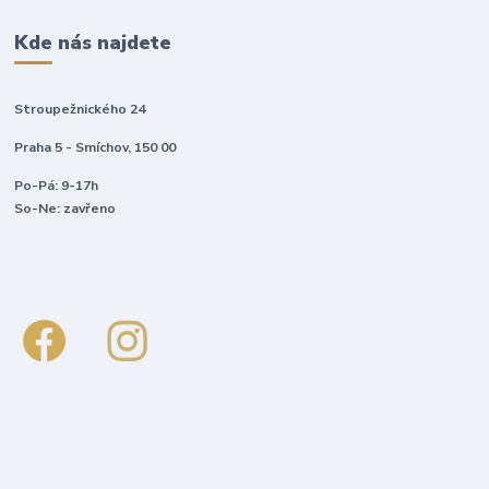
Kde nás najdete
Stroupežnického 24
Praha 5 - Smíchov, 150 00
Po-Pá: 9-17h
So-Ne: zavřeno