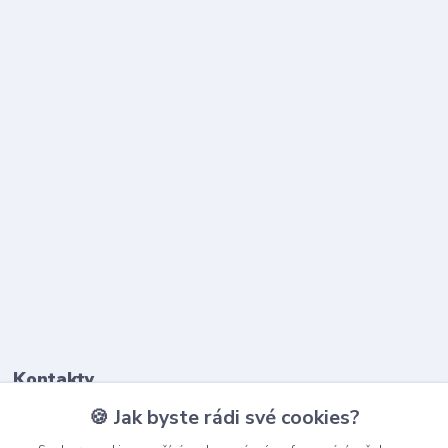
Kontakty
🍪 Jak byste rádi své cookies?
603 345 187