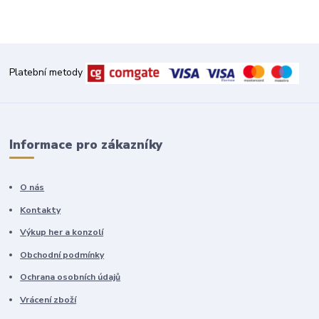
Platební metody
Informace pro zákazníky
O nás
Kontakty
Výkup her a konzolí
Obchodní podmínky
Ochrana osobních údajů
Vrácení zboží