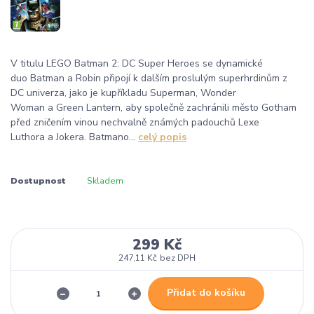
V titulu LEGO Batman 2: DC Super Heroes se dynamické
duo Batman a Robin připojí k dalším proslulým superhrdinům z
DC univerza, jako je kupříkladu Superman, Wonder
Woman a Green Lantern, aby společně zachránili město Gotham
před zničením vinou nechvalně známých padouchů Lexe
Luthora a Jokera. Batmano...
celý popis
Dostupnost
Skladem
299 Kč
247,11 Kč
bez DPH
Přidat do košíku