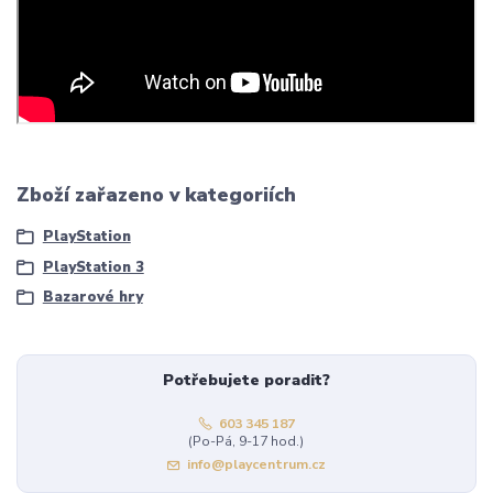
Zboží zařazeno v kategoriích
PlayStation
PlayStation 3
Bazarové hry
Potřebujete poradit?
603 345 187
(Po-Pá, 9-17 hod.)
info@playcentrum.cz