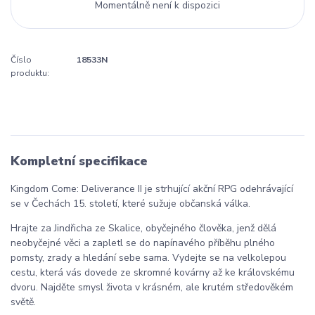
Momentálně není k dispozici
Číslo
18533N
produktu:
Kompletní specifikace
Kingdom Come: Deliverance II je strhující akční RPG odehrávající
se v Čechách 15. století, které sužuje občanská válka.
Hrajte za Jindřicha ze Skalice, obyčejného člověka, jenž dělá
neobyčejné věci a zapletl se do napínavého příběhu plného
pomsty, zrady a hledání sebe sama. Vydejte se na velkolepou
cestu, která vás dovede ze skromné kovárny až ke královskému
dvoru. Najděte smysl života v krásném, ale krutém středověkém
světě.