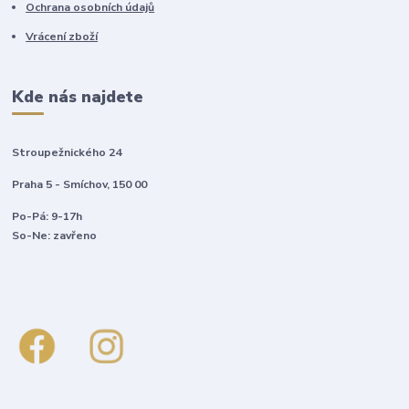
Ochrana osobních údajů
Vrácení zboží
Kde nás najdete
Stroupežnického 24
Praha 5 - Smíchov, 150 00
Po-Pá: 9-17h
So-Ne: zavřeno