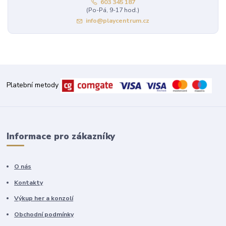
603 345 187
(Po-Pá, 9-17 hod.)
info@playcentrum.cz
Platební metody
Informace pro zákazníky
O nás
Kontakty
Výkup her a konzolí
Obchodní podmínky