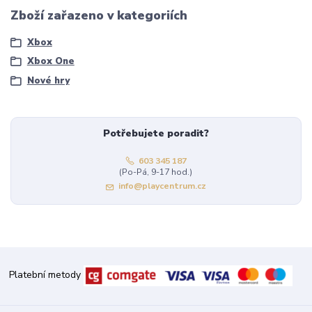
Zboží zařazeno v kategoriích
Xbox
Xbox One
Nové hry
Potřebujete poradit?
603 345 187
(Po-Pá, 9-17 hod.)
info@playcentrum.cz
Platební metody