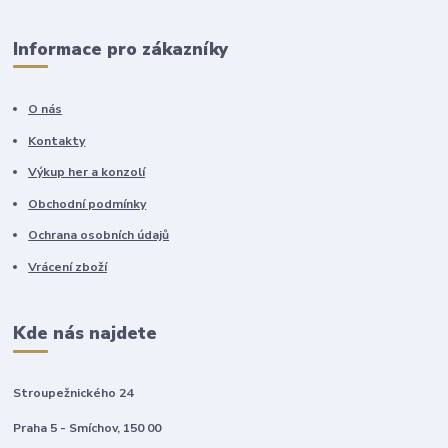
Informace pro zákazníky
O nás
Kontakty
Výkup her a konzolí
Obchodní podmínky
Ochrana osobních údajů
Vrácení zboží
Kde nás najdete
Stroupežnického 24
Praha 5 - Smíchov, 150 00