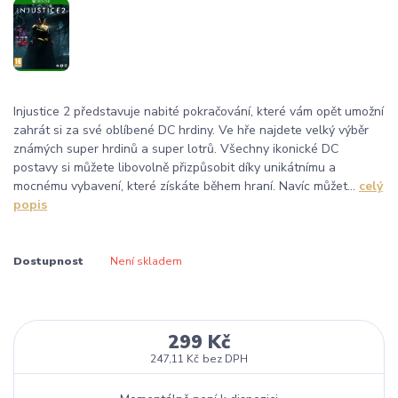
Injustice 2 představuje nabité pokračování, které vám opět umožní
zahrát si za své oblíbené DC hrdiny. Ve hře najdete velký výběr
známých super hrdinů a super lotrů. Všechny ikonické DC
postavy si můžete libovolně přizpůsobit díky unikátnímu a
mocnému vybavení, které získáte během hraní. Navíc můžet...
celý
popis
Dostupnost
Není skladem
299 Kč
247,11 Kč
bez DPH