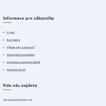
Informace pro zákazníky
O nás
Kontakty
Výkup her a konzolí
Obchodní podmínky
Ochrana osobních údajů
Vrácení zboží
Kde nás najdete
Stroupežnického 24