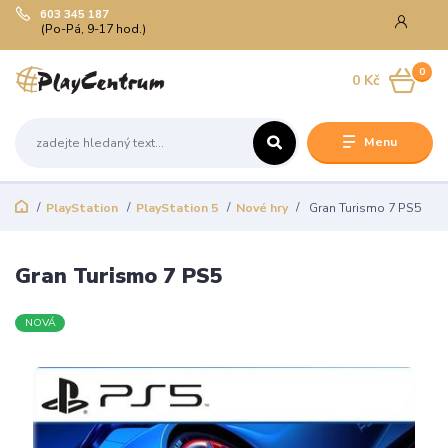
603 345 187
(Po-Pá, 9-17 hod.)
0
0 Kč
Menu
PlayStation
PlayStation 5
Nové hry
Gran Turismo 7 PS5
Gran Turismo 7 PS5
NOVÁ