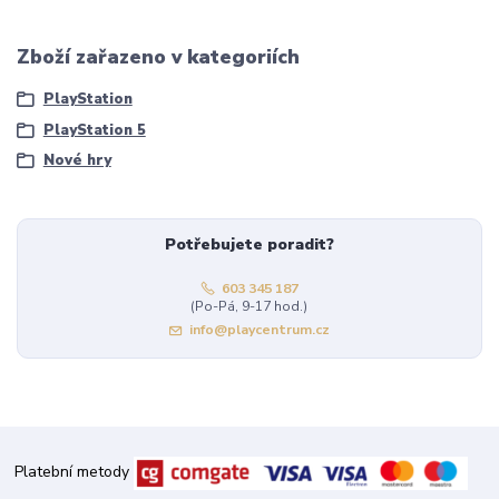
Zboží zařazeno v kategoriích
PlayStation
PlayStation 5
Nové hry
Potřebujete poradit?
603 345 187
(Po-Pá, 9-17 hod.)
info@playcentrum.cz
Platební metody