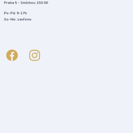
Praha 5 - Smíchov, 150 00
Po-Pá: 9-17h
So-Ne: zavřeno