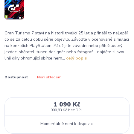
Gran Turismo 7 staví na historii trvající 25 let a přináší to nejlepší,
co se za celou dobu série objevilo. Závoďte v oceňované simulaci
na konzolích PlayStation. Ať už jste závodní nebo příležitostný
jezdec, sběratel, tuner, designér nebo fotograf – najděte si svou
linii díky ohromující sbírce hern...
celý popis
Dostupnost
Není skladem
1 090 Kč
900,83 Kč
bez DPH
Momentálně není k dispozici