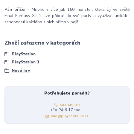
Pán příšer
- Mnoho z více jak 150 monster, která žijí ve světě
Final Fantasy XIII-2, lze přibrat do své party a využívat unikátní
schopnosti každého z nich přímo v boji!
Zboží zařazeno v kategoriích
PlayStation
PlayStation 3
Nové hry
Potřebujete poradit?
603 345 187
(Po-Pá, 9-17 hod.)
info@playcentrum.cz