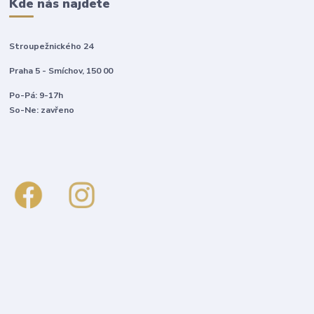
Kde nás najdete
Stroupežnického 24
Praha 5 - Smíchov, 150 00
Po-Pá: 9-17h
So-Ne: zavřeno