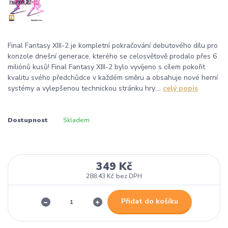
Final Fantasy XIII-2 je kompletní pokračování debutového dílu pro
konzole dnešní generace, kterého se celosvětově prodalo přes 6
miliónů kusů! Final Fantasy XIII-2 bylo vyvíjeno s cílem pokořit
kvalitu svého předchůdce v každém směru a obsahuje nové herní
systémy a vylepšenou technickou stránku hry....
celý popis
Dostupnost
Skladem
349 Kč
288,43 Kč
bez DPH
Přidat do košíku