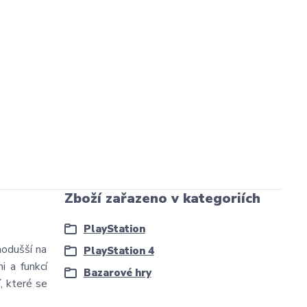
Zboží zařazeno v kategoriích
PlayStation
nodušší na
PlayStation 4
i a funkcí
Bazarové hry
, které se