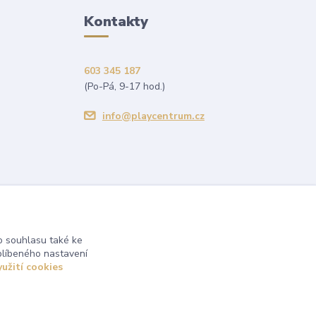
Kontakty
603 345 187
(Po-Pá, 9-17 hod.)
info@playcentrum.cz
 souhlasu také ke
blíbeného nastavení
yužití cookies