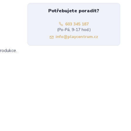
Potřebujete poradit?
603 345 187
(Po-Pá, 9-17 hod.)
info@playcentrum.cz
produkce.