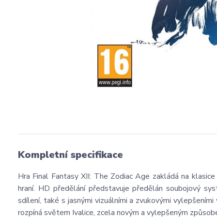
Kompletní specifikace
Hra Final Fantasy XII: The Zodiac Age zakládá na klasice 
hraní. HD předělání představuje předělán soubojový sys
sdílení, také s jasnými vizuálními a zvukovými vylepšeními 
rozpíná světem Ivalice, zcela novým a vylepšeným způsob