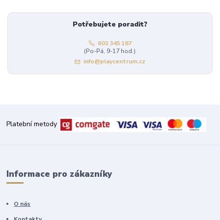
Potřebujete poradit?
603 345 187
(Po-Pá, 9-17 hod.)
info@playcentrum.cz
Platební metody
Informace pro zákazníky
O nás
Kontakty