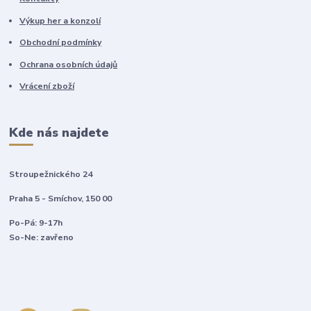
Výkup her a konzolí
Obchodní podmínky
Ochrana osobních údajů
Vrácení zboží
Kde nás najdete
Stroupežnického 24
Praha 5 - Smíchov, 150 00
Po-Pá: 9-17h
So-Ne: zavřeno