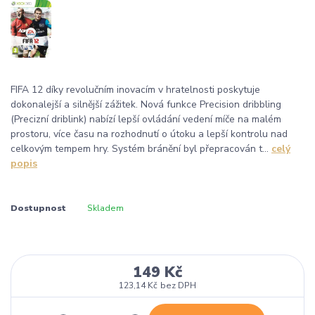
FIFA 12 díky revolučním inovacím v hratelnosti poskytuje
dokonalejší a silnější zážitek. Nová funkce Precision dribbling
(Precizní driblink) nabízí lepší ovládání vedení míče na malém
prostoru, více času na rozhodnutí o útoku a lepší kontrolu nad
celkovým tempem hry. Systém bránění byl přepracován t...
celý
popis
Dostupnost
Skladem
149 Kč
123,14 Kč
bez DPH