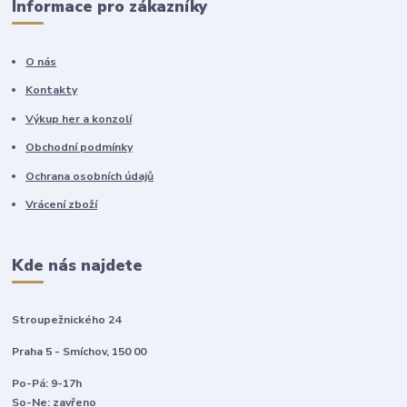
Informace pro zákazníky
O nás
Kontakty
Výkup her a konzolí
Obchodní podmínky
Ochrana osobních údajů
Vrácení zboží
Kde nás najdete
Stroupežnického 24
Praha 5 - Smíchov, 150 00
Po-Pá: 9-17h
So-Ne: zavřeno