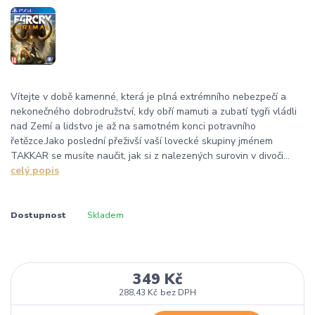
Vítejte v době kamenné, která je plná extrémního nebezpečí a
nekonečného dobrodružství, kdy obří mamuti a zubatí tygři vládli
nad Zemí a lidstvo je až na samotném konci potravního
řetězce.Jako poslední přeživší vaší lovecké skupiny jménem
TAKKAR se musíte naučit, jak si z nalezených surovin v divoči...
celý popis
Dostupnost
Skladem
349 Kč
288,43 Kč
bez DPH