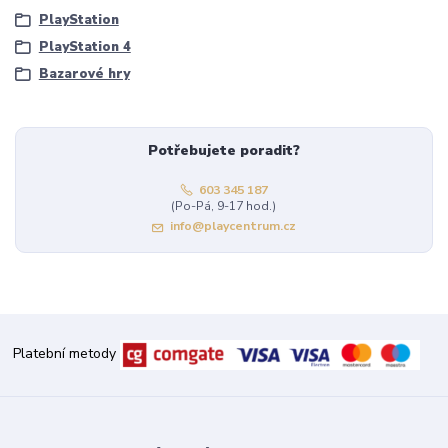
PlayStation
PlayStation 4
Bazarové hry
Potřebujete poradit?
603 345 187
(Po-Pá, 9-17 hod.)
info@playcentrum.cz
Platební metody