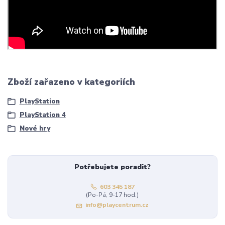
Zboží zařazeno v kategoriích
PlayStation
PlayStation 4
Nové hry
Potřebujete poradit?
603 345 187
(Po-Pá, 9-17 hod.)
info@playcentrum.cz