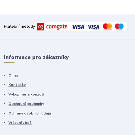
Platební metody
Informace pro zákazníky
O nás
Kontakty
Výkup her a konzolí
Obchodní podmínky
Ochrana osobních údajů
Vrácení zboží