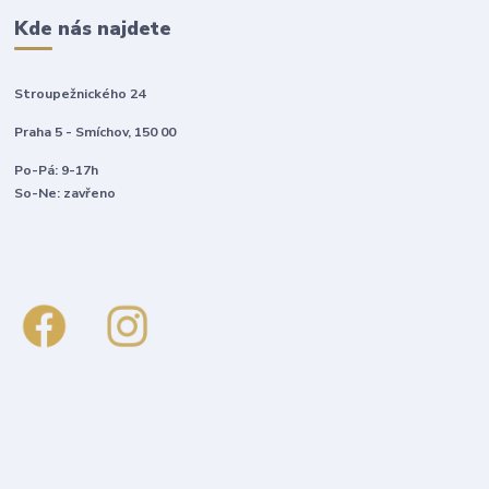
Kde nás najdete
Stroupežnického 24
Praha 5 - Smíchov, 150 00
Po-Pá: 9-17h
So-Ne: zavřeno