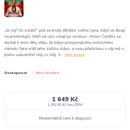
„Jsi zlý? Jsi zrůda?“ ptá se krutý diktátor svého syna, když se dívají
na protestující, kteří na ulici volají po revoluci. Anton Castillo se
dostal k moci díky slibu, že kdysi prosperujícímu ostrovnímu
národu Yara vrátí jeho zašlou slávu, a svou představu o ráji má v
plánu uskutečnit stůj co stůj. S...
celý popis
Dostupnost
Není skladem
1 649 Kč
1 362,81 Kč
bez DPH
Momentálně není k dispozici